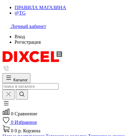
ПРАВИЛА МАГАЗИНА
@TG
Личный кабинет
Вход
Регистрация
Каталог
0
Сравнение
0
Избранное
0
0 р.
Корзина