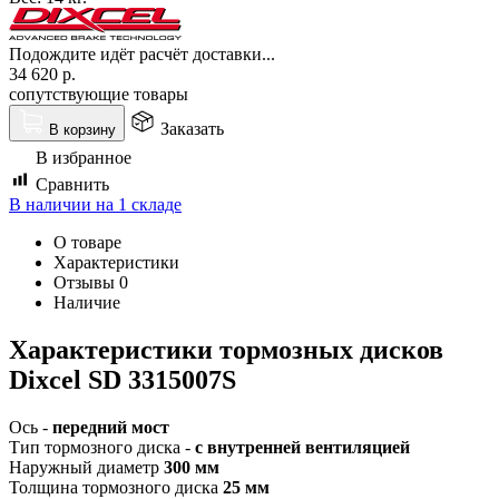
Подождите идёт расчёт доставки...
34 620
р.
сопутствующие товары
Заказать
В корзину
В избранное
Сравнить
В наличии на 1 складе
О товаре
Характеристики
Отзывы
0
Наличие
Характеристики т
ормозных дисков
Dixcel SD 3315007S
Ось -
передний мост
Тип тормозного диска -
с внутренней вентиляцией
Наружный диаметр
300 мм
Толщина тормозного диска
25 мм