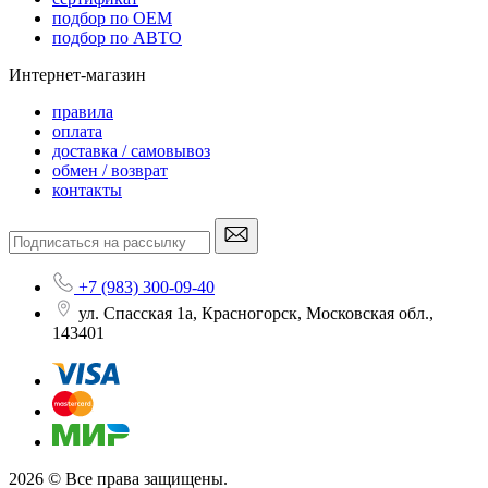
подбор по OEM
подбор по АВТО
Интернет-магазин
правила
оплата
доставка / самовывоз
обмен / возврат
контакты
+7 (983) 300-09-40
ул. Спасская 1а, Красногорск, Московская обл.,
143401
2026 © Все права защищены.