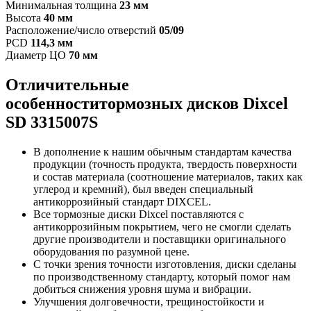
Минимальная толщина
23 мм
Высота
40 мм
Расположение/число отверстий
05/09
PCD
114,3 мм
Диаметр ЦО
70 мм
Отличительные
особенностит
ормозных дисков Dixcel
SD 3315007S
В дополнение к нашим обычным стандартам качества
продукции (точность продукта, твердость поверхности
и состав материала (соотношение материалов, таких как
углерод и кремний), был введен специальный
антикоррозийный стандарт DIXCEL.
Все тормозные диски Dixcel поставляются с
антикоррозийным покрытием, чего не смогли сделать
другие производители и поставщики оригинального
оборудования по разумной цене.
С точки зрения точности изготовления, диски сделаны
по производственному стандарту, который помог нам
добиться снижения уровня шума и вибрации.
Улучшения долговечности, трещиностойкости и