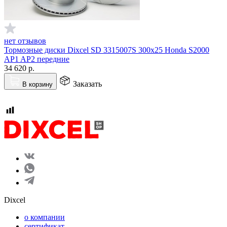
нет отзывов
Тормозные диски Dixcel SD 3315007S 300x25 Honda S2000
AP1 AP2 передние
34 620
р.
Заказать
В корзину
Dixcel
o компании
сертификат