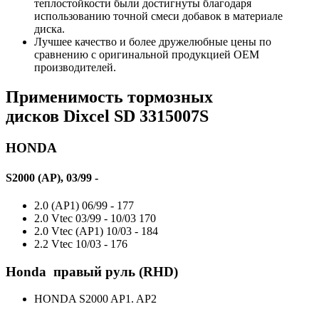
теплостойкости были достигнуты благодаря
использованию точной смеси добавок в материале
диска.
Лучшее качество и более дружелюбные цены по
сравнению c оригинальной продукцией OEM
производителей.
Применимость тормозных
дисков
Dixcel SD 3315007S
HONDA
S2000 (AP), 03/99 -
2.0 (AP1)
06/99 -
177
2.0 Vtec
03/99 - 10/03
170
2.0 Vtec (AP1)
10/03 -
184
2.2 Vtec
10/03 -
176
Honda правый руль (RHD)
HONDA S2000 AP1. AP2