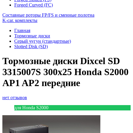
Forged Curved (FC)
Составные роторы FP/FS и сменные полотна
K-car. комплекты
Главная
Тормозные диски
Серый чугун (стандартные)
Slotted Disk (SD)
Тормозные диски Dixcel SD
3315007S 300x25 Honda S2000
AP1 AP2 передние
нет отзывов
для Honda S2000