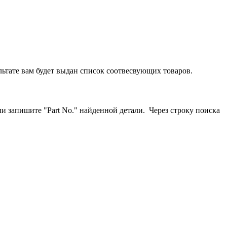
льтате вам будет выдан список соотвесвующих товаров.
ли запишите "
Part No." найденной детали. Через строку поиска