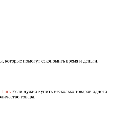
сы, которые помогут
сэкономить
время и деньги.
 1 шт.
Если нужно купить несколько товаров одного
оличество товара.