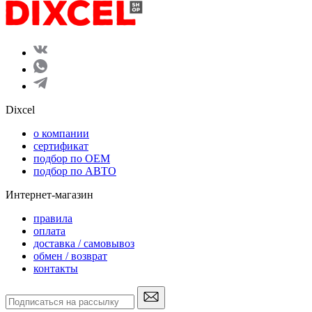
Dixcel
o компании
сертификат
подбор по OEM
подбор по АВТО
Интернет-магазин
правила
оплата
доставка / самовывоз
обмен / возврат
контакты