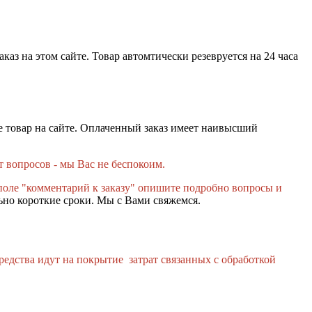
каз на этом сайте. Товар автомтически резевруется на 24 часа
те товар на сайте. Оплаченный заказ имеет наивысший
т вопросов - мы Вас не беспокоим.
поле "комментарий к заказу" опишите подробно вопросы и
ьно короткие сроки. Мы с Вами свяжемся.
едства идут на покрытие затрат связанных с обработкой