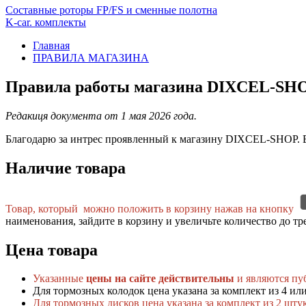
Составные роторы FP/FS и сменные полотна
K-car. комплекты
Главная
ПРАВИЛА МАГАЗИНА
Правила работы магазина DIXCEL-SH
Редакиця документа от 1 мая 2026 года.
Благодарю за интрес проявленный к магазину DIXCEL-SHOP. В
Наличие товара
Товар, который можно положить в корзину нажав на кнопку
наименования, зайдите в корзину и увеличьте количество до тр
Цена товара
Указанные
цены на сайте действительны
и являются пу
Для тормозных колодок цена указана за комплект из 4 ил
Для тормозных дисков цена указана за комплект из 2 шту