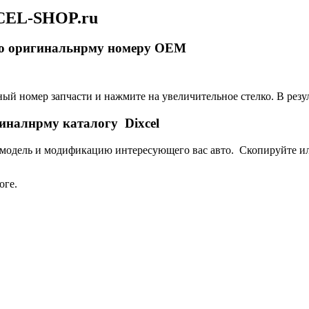
XCEL-SHOP.ru
 по оригинальнрму номеру ОЕМ
ый номер запчасти и нажмите на увеличительное стелко. В резу
иналнрму каталогу Dixcel
 модель и модификацию интересующего вас авто. Скопируйте и
оге.