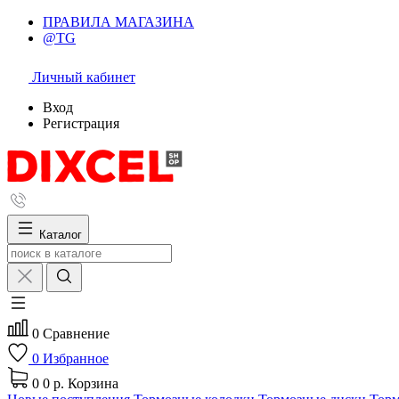
ПРАВИЛА МАГАЗИНА
@TG
Личный кабинет
Вход
Регистрация
Каталог
0
Сравнение
0
Избранное
0
0 р.
Корзина