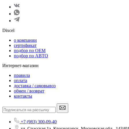
Dixcel
o компании
сертификат
подбор по OEM
подбор по АВТО
Интернет-магазин
правила
оплата
доставка / самовывоз
обмен / возврат
контакты
+7 (983) 300-09-40
ул. Спасская 1а, Красногорск, Московская обл., 14340