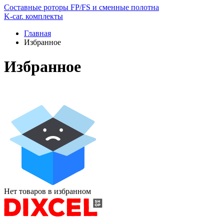
Составные роторы FP/FS и сменные полотна
K-car. комплекты
Главная
Избранное
Избранное
Нет товаров в избранном