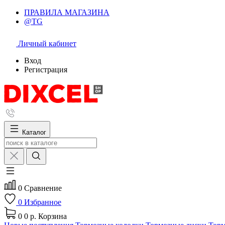
ПРАВИЛА МАГАЗИНА
@TG
Личный кабинет
Вход
Регистрация
Каталог
0
Сравнение
0
Избранное
0
0 р.
Корзина