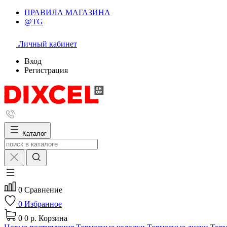
ПРАВИЛА МАГАЗИНА
@TG
Личный кабинет
Вход
Регистрация
Каталог
0
Сравнение
0
Избранное
0
0 р.
Корзина