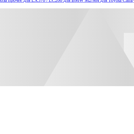
оза прочее
для LX570 / LC200
для BMW M2/M4
для Toyota Camr