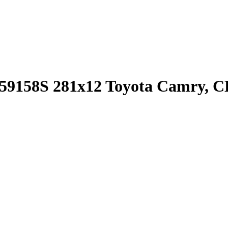
59158S 281x12 Toyota Camry, C