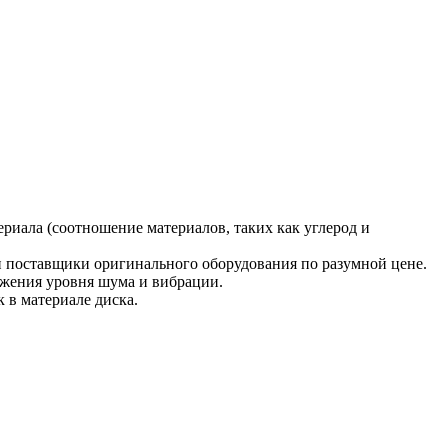
риала (соотношение материалов, таких как углерод и
и поставщики оригинального оборудования по разумной цене.
нижения уровня шума и вибрации.
 в материале диска.