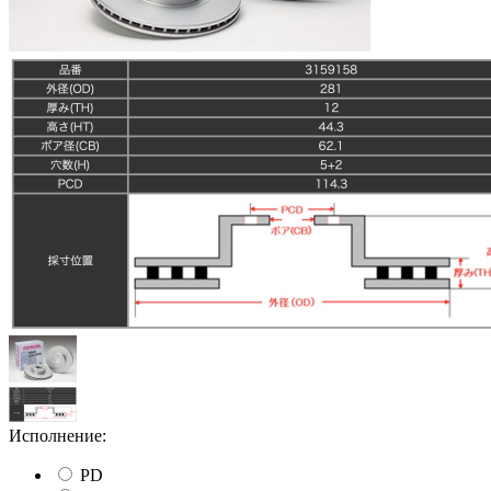
Исполнение:
PD