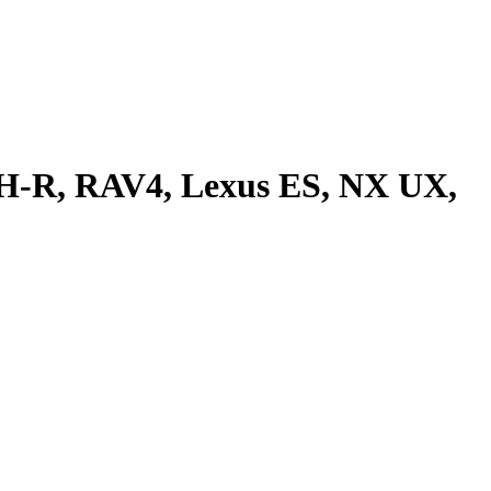
H-R, RAV4, Lexus ES, NX UX,