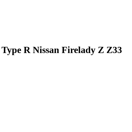
Type R Nissan Firelady Z Z33