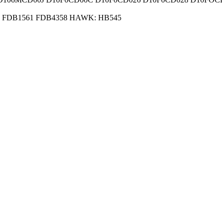
 FDB1561 FDB4358 HAWK: HB545