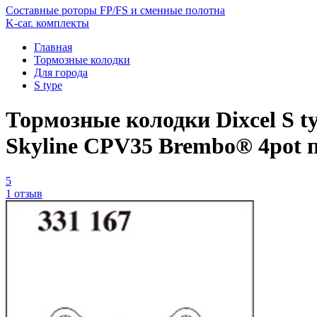
Составные роторы FP/FS и сменные полотна
K-car. комплекты
Главная
Тормозные колодки
Для города
S type
Тормозные колодки Dixcel S ty
Skyline CPV35 Brembo® 4pot 
5
1 отзыв