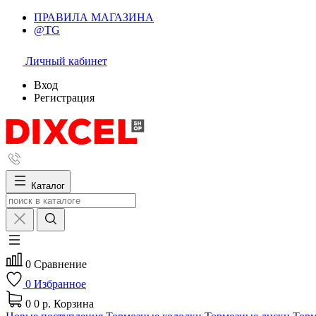
ПРАВИЛА МАГАЗИНА
@TG
Личный кабинет
Вход
Регистрация
Каталог
0
Сравнение
0
Избранное
0
0 р.
Корзина