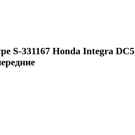
pe S-331167 Honda Integra DC5 
передние