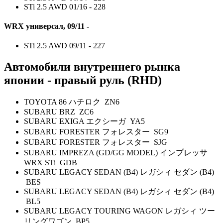
STi 2.5 AWD
01/16 -
228
WRX универсал, 09/11 -
STi 2.5 AWD
09/11 -
227
Автомобили внутреннего рынка
японии - правый руль (RHD)
TOYOTA 86 ハチロク ZN6
SUBARU BRZ ZC6
SUBARU EXIGA エクシーガ YA5
SUBARU FORESTER フォレスター SG9
SUBARU FORESTER フォレスター SJG
SUBARU IMPREZA (GD/GG MODEL) インプレッサ
WRX STi GDB
SUBARU LEGACY SEDAN (B4) レガシィ セダン (B4)
BES
SUBARU LEGACY SEDAN (B4) レガシィ セダン (B4)
BL5
SUBARU LEGACY TOURING WAGON レガシィ ツー
リングワゴン BP5