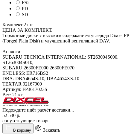
FS2
PD
SD
Комплект 2 шт.
ЦЕНА ЗА КОМПЛЕКТ.
Тормозные диски с высоким содержанием углерода Dixcel FP
(Forged Plain Disk) и улучшенной вентиляцией DAV.
Аналоги:
SUBARU TECNICA INTERNATIONAL: ST263004S000,
ST263004S010,
SUBARU 26300FE000 26300FE070
ENDLESS: ER716BS2
DBA: DBA4654S-10, DBA4654XS-10
TEXTAR 92167900
Артикул:
FP3617023S
Вес:
21 кг.
Подождите идёт расчёт доставки...
52 530
р.
сопутствующие товары
Заказать
В корзину