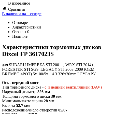
В избранное
Сравнить
В наличии на 1 складе
О товаре
Характеристики
Отзывы
0
Наличие
Характеристики т
ормозных дисков
Dixcel FP 3617023S
для SUBARU IMPREZA STI 2001+, WRX STI 2014+,
FORESTER STI SG9, LEGACY STI 2003-2009 (OEM
BREMBO 4POT) 5x100/5x114.3 326x30mm I СУБАРУ
Ось -
передний мост
Тип тормозного диска -
с внешней вентиляцией (DAV)
Наружный диаметр
326 мм
Толщина тормозного диска
30 мм
Минимальная толщина
28 мм
Высота
52.7 мм
Расположение/число отверстий
05/07