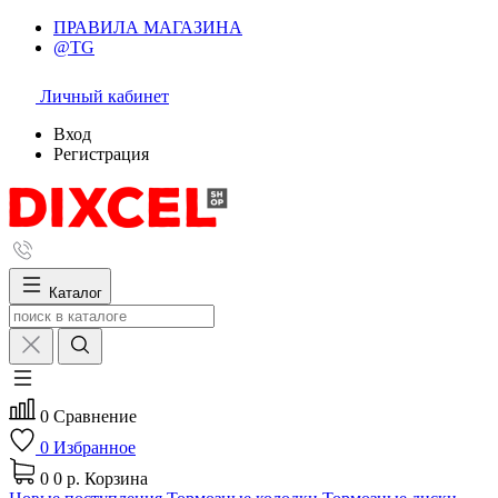
ПРАВИЛА МАГАЗИНА
@TG
Личный кабинет
Вход
Регистрация
Каталог
0
Сравнение
0
Избранное
0
0 р.
Корзина