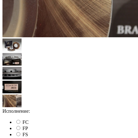
Исполнение:
FC
FP
FS