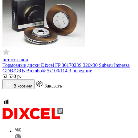
нет отзывов
Тормозные диски Dixcel FP 3617023S 326х30 Subaru Impreza
GDB/GRB Brembo® 5x100/114.3 передние
52 530
р.
Заказать
В корзину