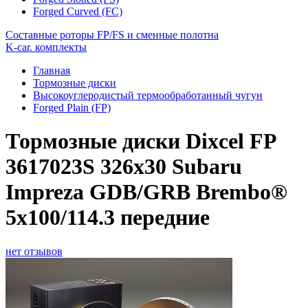
Forged Curved (FC)
Составные роторы FP/FS и сменные полотна
K-car. комплекты
Главная
Тормозные диски
Высокоуглеродистый термообработанный чугун
Forged Plain (FP)
Тормозные диски Dixcel FP
3617023S 326х30 Subaru
Impreza GDB/GRB Brembo®
5x100/114.3 передние
нет отзывов