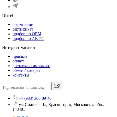
Dixcel
o компании
сертификат
подбор по OEM
подбор по АВТО
Интернет-магазин
правила
оплата
доставка / самовывоз
обмен / возврат
контакты
+7 (983) 300-09-40
ул. Спасская 1а, Красногорск, Московская обл.,
143401