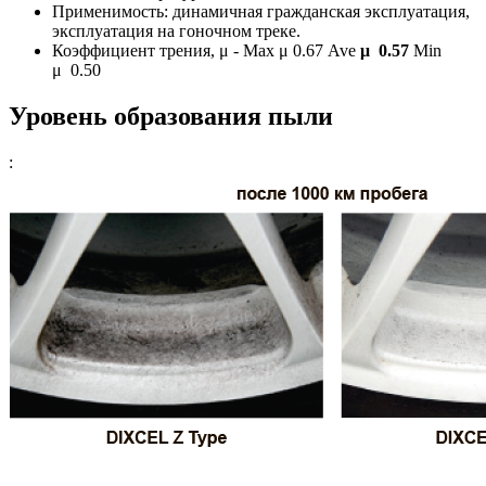
Применимость: динамичная гражданская эксплуатация,
эксплуатация на гоночном треке.
Коэффициент трения, μ - Max μ 0.67 Ave
μ 0.57
Min
μ 0.50
Уровень образования пыли
: