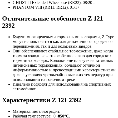
GHOST II Extended Wheelbase (RR22), 08/20 -
PHANTOM VIII (RR11, RR12), 01/17 -
Отличительные особенности
Z 121
2392
Будучи многоцелевыми тормозными колодками, Z Type
могут использоваться как для динамичного городского
передвижения, так и для кольцевых заездов
Они обеспечивают стабильное торможение, даже когда
тормоза холодные - это особенно важно для городских
тормозных колодок. Колодки «не плывут» на затяжных
интенсивных торможениях, обладают отличной
информативностью и превосходными характеристиками
даже в условиях чрезвычайно высоких температур при
использовании на гоночном треке
Идеально подходят для использования на спортивных
автомобилях
Характеристики
Z 121 2392
Материал: металлографит.
Рабочая температура: 0~
850°C
.