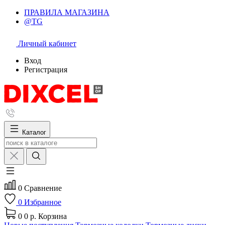
ПРАВИЛА МАГАЗИНА
@TG
Личный кабинет
Вход
Регистрация
Каталог
0
Сравнение
0
Избранное
0
0 р.
Корзина