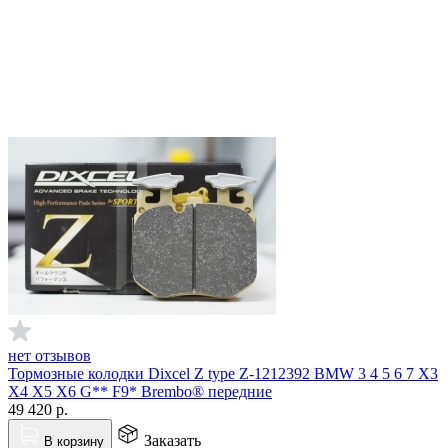
нет отзывов
Тормозные колодки Dixcel Z type Z-1212392 BMW 3 4 5 6 7 X3
X4 X5 X6 G** F9* Brembo® передние
49 420
р.
Заказать
В корзину