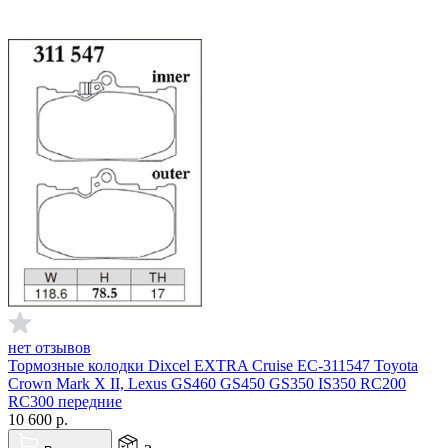
нет отзывов
Тормозные колодки Dixcel EXTRA Cruise EC-311547 Toyota
Crown Mark X II, Lexus GS460 GS450 GS350 IS350 RC200
RC300 передние
10 600
р.