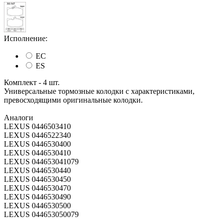
Исполнение:
EC
ES
Комплект - 4 шт.
Универсальные тормозные колодки с характеристиками,
превосходящими оригинальные колодки.
Аналоги
LEXUS 0446503410
LEXUS 0446522340
LEXUS 0446530400
LEXUS 0446530410
LEXUS 044653041079
LEXUS 0446530440
LEXUS 0446530450
LEXUS 0446530470
LEXUS 0446530490
LEXUS 0446530500
LEXUS 044653050079