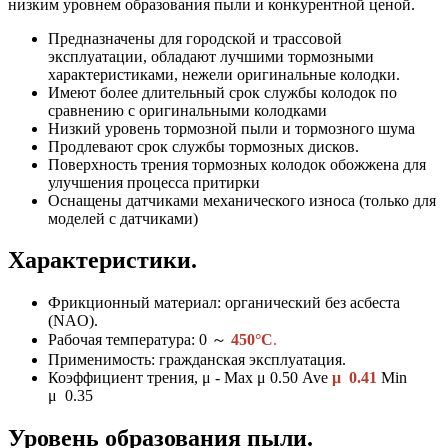
низким уровнем образования пыли и конкурентной ценой.
Предназначены для городской и трассовой
эксплуатации, обладают лучшими тормозными
характеристиками, нежели оригинальные колодки.
Имеют более длительный срок службы колодок по
сравнению с оригинальными колодками
Низкий уровень тормозной пыли и тормозного шума
Продлевают срок службы тормозных дисков.
Поверхность трения тормозных колодок обожжена для
улучшения процесса притирки
Оснащены датчиками механического износа (только для
моделей с датчиками)
Характеристики.
Фрикционный материал: органический без асбеста
(NAO).
Рабочая температура: 0
～
450°C
.
Применимость: гражданская эксплуатация.
Коэффициент трения, μ - Max μ 0.50 Ave
μ 0.41
Min
μ 0.35
Уровень образования пыли.