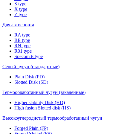
S type
X type
Z type
Для автоспорта
RA type
RE type
RN type
R01 type
Specom-β type
Серый чугун (стандартные)
Plain Disk (PD)
Slotted Disk (SD)
Термообработанный чугун (закаленные)
Higher stability Disk (HD)
High fusion Slotted disk (HS)
Высокоуглеродистый термообработанный чугун
Forged Plain (FP)
Forged Slotted (FS)