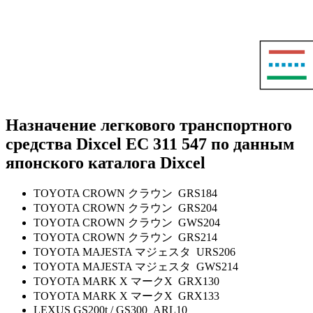
Назначение легкового транспортного
средства Dixcel EC 311 547 по данным
японского каталога Dixcel
TOYOTA CROWN クラウン GRS184
TOYOTA CROWN クラウン GRS204
TOYOTA CROWN クラウン GWS204
TOYOTA CROWN クラウン GRS214
TOYOTA MAJESTA マジェスタ URS206
TOYOTA MAJESTA マジェスタ GWS214
TOYOTA MARK X マークX GRX130
TOYOTA MARK X マークX GRX133
LEXUS GS200t / GS300 ARL10