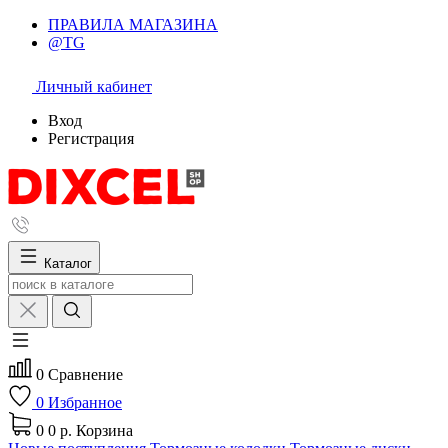
ПРАВИЛА МАГАЗИНА
@TG
Личный кабинет
Вход
Регистрация
Каталог
0
Сравнение
0
Избранное
0
0 р.
Корзина