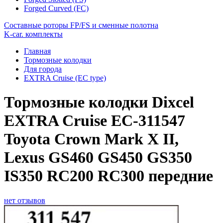
Forged Curved (FC)
Составные роторы FP/FS и сменные полотна
K-car. комплекты
Главная
Тормозные колодки
Для города
EXTRA Cruise (EC type)
Тормозные колодки Dixcel
EXTRA Cruise EC-311547
Toyota Crown Mark X II,
Lexus GS460 GS450 GS350
IS350 RC200 RC300 передние
нет отзывов