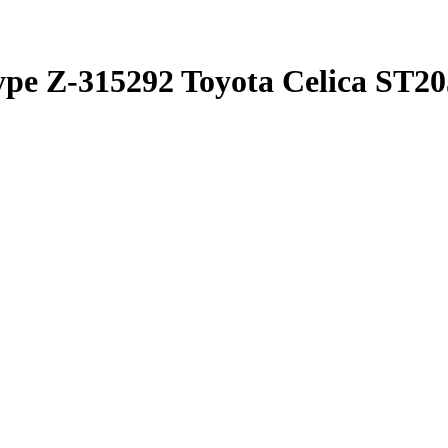
pe Z-315292 Toyota Celica ST2