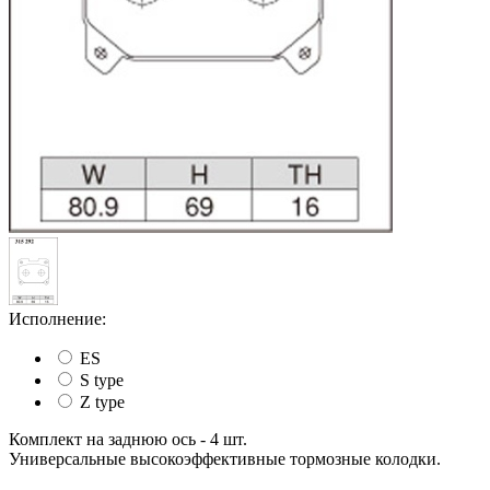
Исполнение:
ES
S type
Z type
Комплект на заднюю ось - 4 шт.
Универсальные высокоэффективные тормозные колодки.