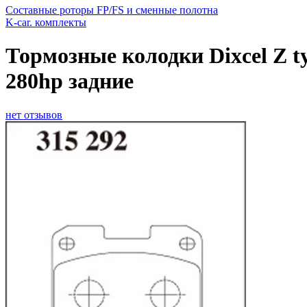
Составные роторы FP/FS и сменные полотна
K-car. комплекты
Тормозные колодки Dixcel Z ty
280hp задние
нет отзывов