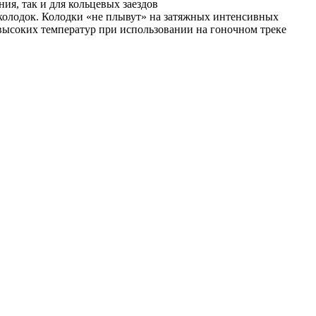
я, так и для кольцевых заездов
 колодок. Колодки «не плывут» на затяжных интенсивных
ысоких температур при использовании на гоночном треке