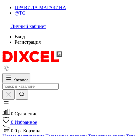
ПРАВИЛА МАГАЗИНА
@TG
Личный кабинет
Вход
Регистрация
Каталог
0
Сравнение
0
Избранное
0
0 р.
Корзина