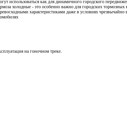
ут использоваться как для динамичного городского передвижени
рмоза холодные - это особенно важно для городских тормозных
ревосходными характеристиками даже в условиях чрезвычайно в
томобилях
сплуатация на гоночном треке.