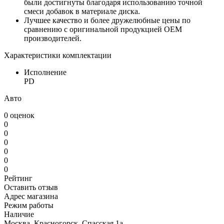
были достигнуты благодаря использованию точной
смеси добавок в материале диска.
Лучшее качество и более дружелюбные цены по
сравнению c оригинальной продукцией OEM
производителей.
Характеристики комплектации
Исполнение
PD
Авто
0 оценок
0
0
0
0
0
0
Рейтинг
Оставить отзыв
Адрес магазина
Режим работы
Наличие
Москва, Красногорск, Спасская 1а