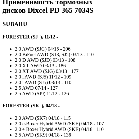
Применимость тормозных
дисков
Dixcel PD 365 7034S
SUBARU
FORESTER (SJ_), 11/12 -
2.0 AWD (SJG) 04/15 - 206
2.0 BiFuel AWD (S13, SJ5) 03/13 - 110
2.0 D AWD (SJD) 03/13 - 108
2.0 XT AWD 03/13 - 186
2.0 XT AWD (SJG) 03/13 - 177
2.0 i AWD (SJ5) 11/12 - 109
2.0 i AWD (SJ5) 03/13 - 110
2.5 AWD 07/14 - 127
2.5 AWD (SJ9) 11/12 - 126
FORESTER (SK_), 04/18 -
2.0 AWD (SK7) 04/18 - 115
2.0 e-Boxer Hybrid AWD (SKE) 04/18 - 107
2.0 e-Boxer Hybrid AWD (SKE) 04/18 - 110
2.5 AWD (SK9) 04/18 - 136