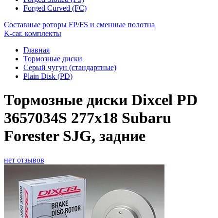
Forged Curved (FC)
Составные роторы FP/FS и сменные полотна
K-car. комплекты
Главная
Тормозные диски
Серый чугун (стандартные)
Plain Disk (PD)
Тормозные диски Dixcel PD
3657034S 277х18 Subaru
Forester SJG, задние
нет отзывов