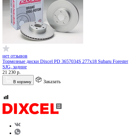
нет отзывов
Тормозные диски Dixcel PD 3657034S 277х18 Subaru Forester
SJG, задние
21 230
р.
Заказать
В корзину