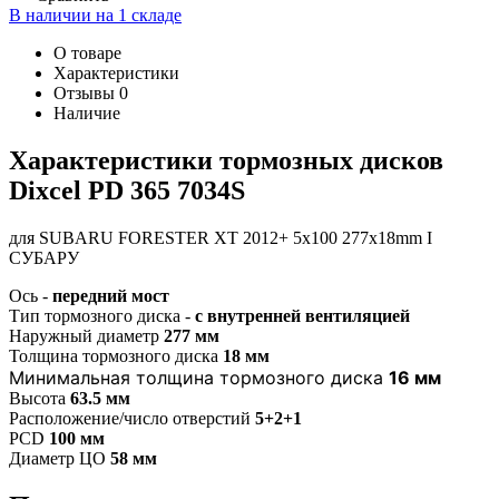
В наличии на 1 складе
О товаре
Характеристики
Отзывы
0
Наличие
Характеристики т
ормозных дисков
Dixcel PD 365 7034S
для SUBARU FORESTER XT 2012+ 5x100 277x18mm I
СУБАРУ
Ось -
передний мост
Тип тормозного диска -
с внутренней вентиляцией
Наружный диаметр
277 мм
Толщина тормозного диска
18 мм
Минимальная толщина тормозного диска
16 мм
Высота
63.5 мм
Расположение/число отверстий
5+2+1
PCD
100 мм
Диаметр ЦО
58 мм