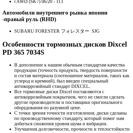
i AWD (SK7) 06/20 - 113
Автомобили внутреннего рынка японии
-правый руль (RHD)
SUBARU FORESTER フォレスター SJG
Особенности тормозных дисков Dixcel
PD 365 7034S
В дополнение к нашим обычным стандартам качества
продукции (точность продукта, твердость поверхности
и состав материала (соотношение материалов, таких как
углерод и кремний), был введен специальный
антикоррозийный стандарт DIXCEL.
Все тормозные диски Dixcel поставляются с
антикоррозийным покрытием, чего не смогли сделать
другие производители и поставщики оригинального
оборудования по разумной цене.
С точки зрения точности изготовления, диски сделаны
по производственному стандарту, который помог нам
добиться снижения уровня шума и вибрации.
Улучшения долговечности, прочности и теплостойкости