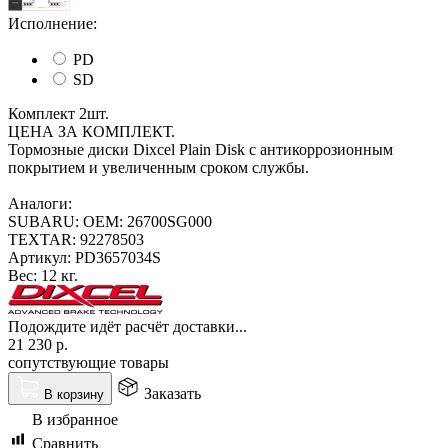
Исполнение:
PD
SD
Комплект 2шт.
ЦЕНА ЗА КОМПЛЕКТ.
Тормозные диски Dixcel Plain Disk с антикоррозионным
покрытием и увеличенным сроком службы.
Аналоги:
SUBARU: OEM: 26700SG000
TEXTAR: 92278503
Артикул:
PD3657034S
Вес:
12 кг.
Подождите идёт расчёт доставки...
21 230
р.
сопутствующие товары
Заказать
В корзину
В избранное
Сравнить