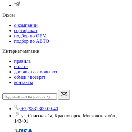
Dixcel
o компании
сертификат
подбор по OEM
подбор по АВТО
Интернет-магазин
правила
оплата
доставка / самовывоз
обмен / возврат
контакты
+7 (983) 300-09-40
ул. Спасская 1а, Красногорск, Московская обл.,
143401