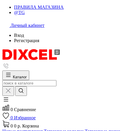
ПРАВИЛА МАГАЗИНА
@TG
Личный кабинет
Вход
Регистрация
Каталог
0
Сравнение
0
Избранное
0
0 р.
Корзина