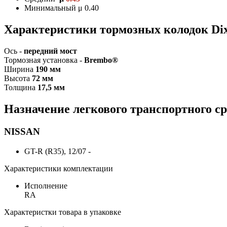
Минимальный μ 0.40
Характеристики т
ормозных колодок Dix
Ось -
передний мост
Тормозная установка -
Brembo®
Ширина
190 мм
Высота
72 мм
Толщина
17,5 мм
Назначение легкового транспортного ср
NISSAN
GT-R (R35), 12/07 -
Характеристики комплектации
Исполнение
RA
Характеристки товара в упаковке