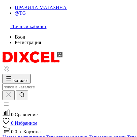
ПРАВИЛА МАГАЗИНА
@TG
Личный кабинет
Вход
Регистрация
Каталог
0
Сравнение
0
Избранное
0
0 р.
Корзина