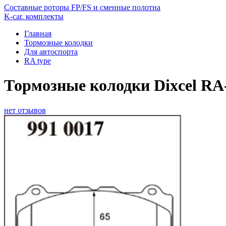
Составные роторы FP/FS и сменные полотна
K-car. комплекты
Главная
Тормозные колодки
Для автоспорта
RA type
Тормозные колодки Dixcel RA-
нет отзывов