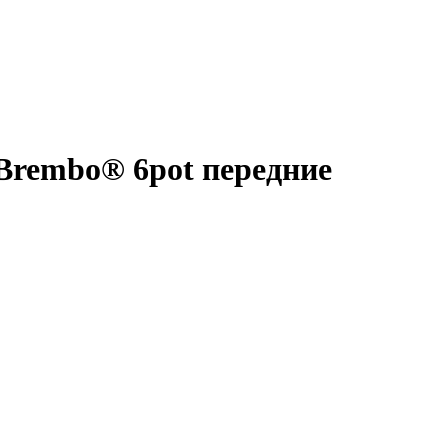
 Brembo® 6pot передние