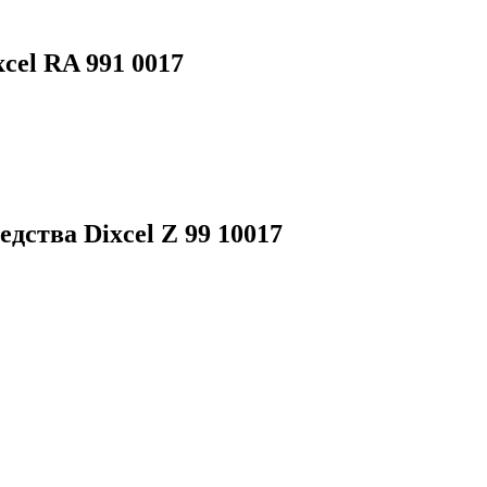
cel RA 991 0017
едства Dixcel Z
99 10017