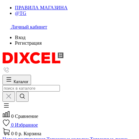
ПРАВИЛА МАГАЗИНА
@TG
Личный кабинет
Вход
Регистрация
Каталог
0
Сравнение
0
Избранное
0
0 р.
Корзина