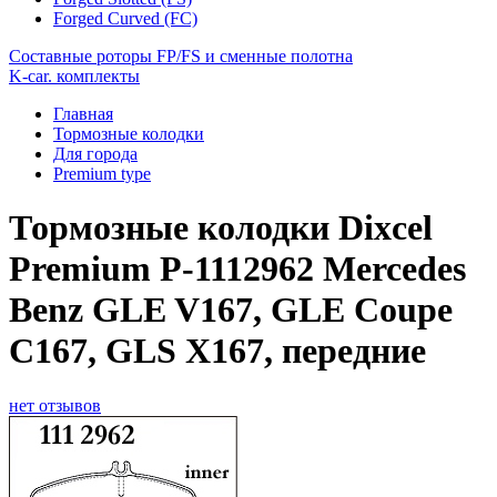
Forged Curved (FC)
Составные роторы FP/FS и сменные полотна
K-car. комплекты
Главная
Тормозные колодки
Для города
Premium type
Тормозные колодки Dixcel
Premium P-1112962 Mercedes
Benz GLE V167, GLE Coupe
C167, GLS X167, передние
нет отзывов