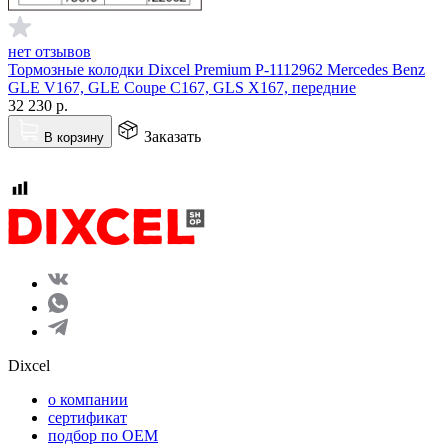
нет отзывов
Тормозные колодки Dixcel Premium P-1112962 Mercedes Benz
GLE V167, GLE Coupe C167, GLS X167, передние
32 230
р.
Заказать
В корзину
Dixcel
o компании
сертификат
подбор по OEM