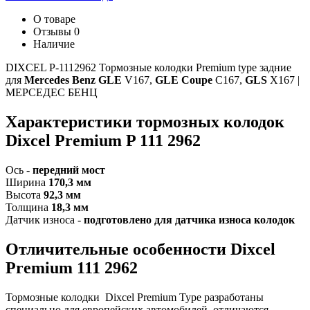
О товаре
Отзывы
0
Наличие
DIXCEL P-1112962 Тормозные колодки Premium type задние
для
Mercedes Benz GLE
V167,
GLE
Coupe
C167,
GLS
X167 |
МЕРСЕДЕС БЕНЦ
Характеристики тормозных колодок
Dixcel Premium P 111 2962
Ось -
передний мост
Ширина
170,3 мм
Высота
92,3 мм
Толщина
18,3 мм
Датчик износа -
подготовлено для датчика износа колодок
Отличительные особенности Dixcel
Premium 111 2962
Тормозные колодки Dixcel Premium Type
разработаны
специально для европейских автомобилей, отличаются