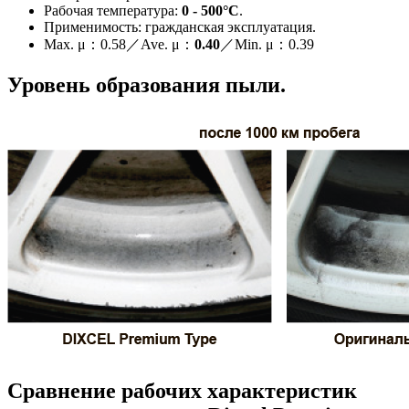
Рабочая температура:
0 -
500°C
.
Применимость: гражданская эксплуатация.
Max. μ：0.58／Ave. μ：
0.40
／Min. μ：0.39
Уровень образования пыли.
Сравнение рабочих характеристик