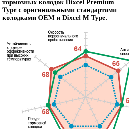
тормозных колодок Dixcel Premium
Type с оригинальными стандартами
колодками OEM и Dixcel M Type.