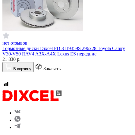
нет отзывов
Тормозные диски Dixcel PD 3119359S 296x28 Toyota Camry
V30-V50 RAV4 A3X-A4X Lexus ES передние
21 830
р.
Заказать
В корзину