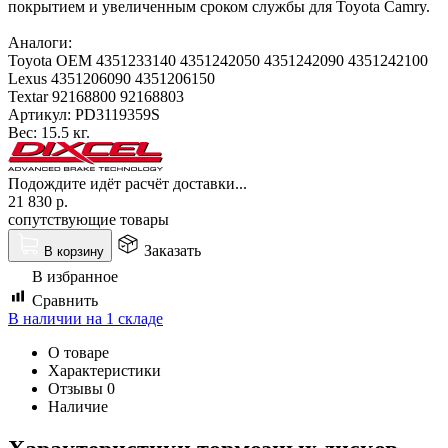
покрытием и увеличенным сроком службы для Toyota Camry.
Аналоги:
Toyota OEM 4351233140 4351242050 4351242090 4351242100
Lexus 4351206090 4351206150
Textar 92168800 92168803
Артикул:
PD3119359S
Вес:
15.5 кг.
Подождите идёт расчёт доставки...
21 830
р.
сопутствующие товары
Заказать
В корзину
В избранное
Сравнить
В наличии на 1 складе
О товаре
Характеристики
Отзывы
0
Наличие