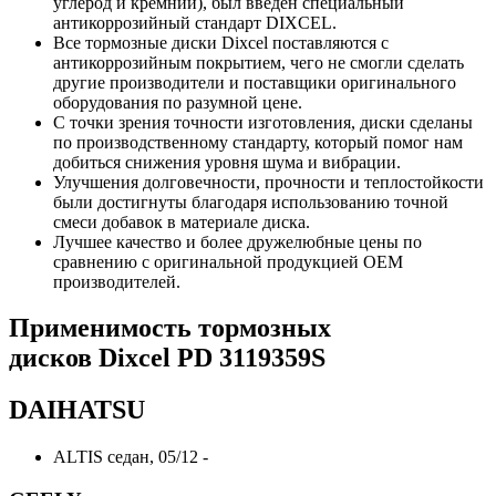
углерод и кремний), был введен специальный
антикоррозийный стандарт DIXCEL.
Все тормозные диски Dixcel поставляются с
антикоррозийным покрытием, чего не смогли сделать
другие производители и поставщики оригинального
оборудования по разумной цене.
С точки зрения точности изготовления, диски сделаны
по производственному стандарту, который помог нам
добиться снижения уровня шума и вибрации.
Улучшения долговечности, прочности и теплостойкости
были достигнуты благодаря использованию точной
смеси добавок в материале диска.
Лучшее качество и более дружелюбные цены по
сравнению c оригинальной продукцией OEM
производителей.
Применимость тормозных
дисков
Dixcel PD 3119359S
DAIHATSU
ALTIS седан, 05/12 -