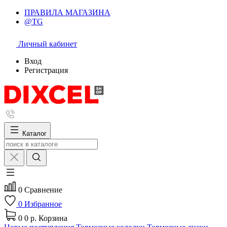
ПРАВИЛА МАГАЗИНА
@TG
Личный кабинет
Вход
Регистрация
Каталог
0
Сравнение
0
Избранное
0
0 р.
Корзина