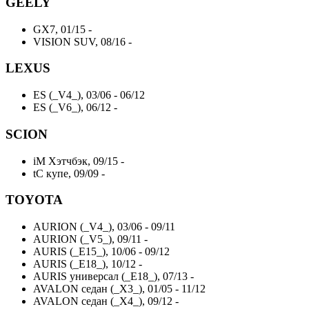
GEELY
GX7, 01/15 -
VISION SUV, 08/16 -
LEXUS
ES (_V4_), 03/06 - 06/12
ES (_V6_), 06/12 -
SCION
iM Хэтчбэк, 09/15 -
tC купе, 09/09 -
TOYOTA
AURION (_V4_), 03/06 - 09/11
AURION (_V5_), 09/11 -
AURIS (_E15_), 10/06 - 09/12
AURIS (_E18_), 10/12 -
AURIS универсал (_E18_), 07/13 -
AVALON седан (_X3_), 01/05 - 11/12
AVALON седан (_X4_), 09/12 -