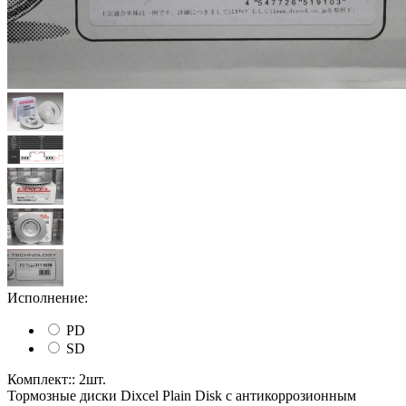
Исполнение:
PD
SD
Комплект:: 2шт.
Тормозные диски Dixcel Plain Disk с антикоррозионным