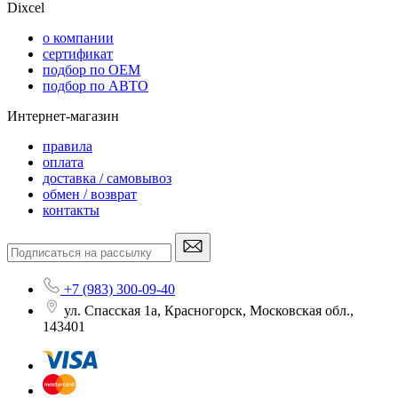
Dixcel
o компании
сертификат
подбор по OEM
подбор по АВТО
Интернет-магазин
правила
оплата
доставка / самовывоз
обмен / возврат
контакты
+7 (983) 300-09-40
ул. Спасская 1а, Красногорск, Московская обл.,
143401