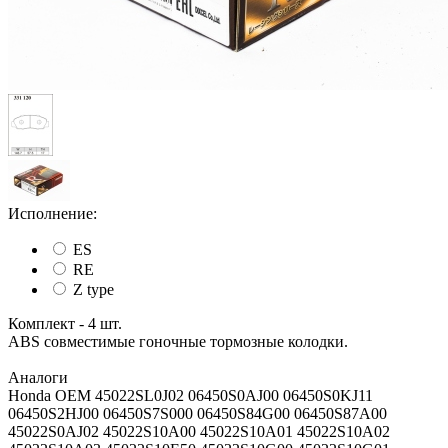
Исполнение:
ES
RE
Z type
Комплект - 4 шт.
ABS совместимые гоночные тормозные колодки.
Аналоги
Honda OEM 45022SL0J02 06450S0AJ00 06450S0KJ11
06450S2HJ00 06450S7S000 06450S84G00 06450S87A00
45022S0AJ02 45022S10A00 45022S10A01 45022S10A02