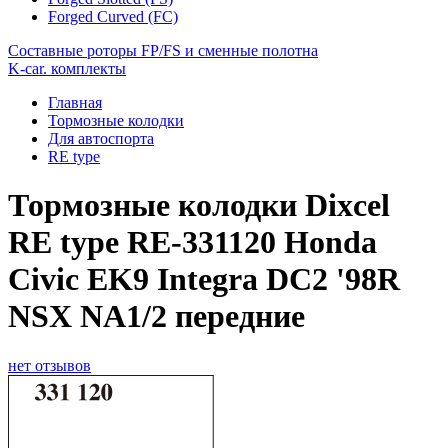
Forged Curved (FC)
Составные роторы FP/FS и сменные полотна
K-car. комплекты
Главная
Тормозные колодки
Для автоспорта
RE type
Тормозные колодки Dixcel
RE type RE-331120 Honda
Civic EK9 Integra DC2 '98R
NSX NA1/2 передние
нет отзывов