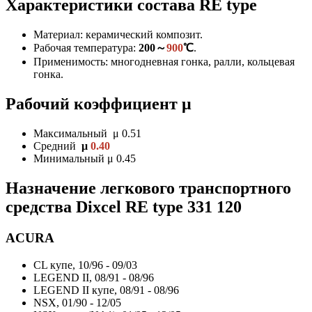
Характеристики состава RE type
Материал: керамический композит.
Рабочая температура:
200～
900
℃
.
Применимость: многодневная гонка, ралли, кольцевая
гонка.
Рабочий коэффициент μ
Максимальный μ 0.51
Средний
μ
0.40
Минимальный μ 0.45
Назначение легкового транспортного
средства Dixcel RE type
331 120
ACURA
CL купе, 10/96 - 09/03
LEGEND II, 08/91 - 08/96
LEGEND II купе, 08/91 - 08/96
NSX, 01/90 - 12/05