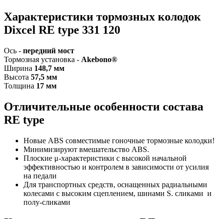
Характеристики т
ормозных колодок
Dixcel
RE
type
331 120
Ось -
передний мост
Тормозная установка -
Akebono®
Ширина
148,7 мм
Высота
5
7,5 мм
Толщина
17 мм
Отличительные особенности состава
RE
type
Новые ABS совместимые гоночные тормозные колодки!
Минимизируют вмешательство ABS.
Плоские μ-характеристики с высокой начальной
эффективностью и контролем в зависимости от усилия
на педали
Для транспортных средств, оснащенных радиальными
колесами с высоким сцеплением, шинами S. сликами и
полу-сликами