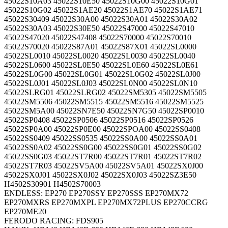
45022S10A03 45022S10E50 45022S10G00 45022S10G01
45022S10G02 45022S1AE20 45022S1AE70 45022S1AE71
45022S30409 45022S30A00 45022S30A01 45022S30A02
45022S30A03 45022S30E50 45022S47000 45022S47010
45022S47020 45022S47408 45022S70000 45022S70010
45022S70020 45022S87A01 45022S87X01 45022SL0000
45022SL0010 45022SL0020 45022SL0030 45022SL0040
45022SL0600 45022SL0E50 45022SL0E60 45022SL0E61
45022SL0G00 45022SL0G01 45022SL0G02 45022SL0J00
45022SL0J01 45022SL0J03 45022SL0N00 45022SL0N10
45022SLRG01 45022SLRG02 45022SM5305 45022SM5505
45022SM5506 45022SM5515 45022SM5516 45022SM5525
45022SM5A00 45022SN7E50 45022SN7G50 45022SP0010
45022SP0408 45022SP0506 45022SP0516 45022SP0526
45022SP0A00 45022SP0E00 45022SPOA00 45022SS0408
45022SS0409 45022SS0535 45022SS0A00 45022SS0A01
45022SS0A02 45022SS0G00 45022SS0G01 45022SS0G02
45022SS0G03 45022ST7R00 45022ST7R01 45022ST7R02
45022ST7R03 45022SV5A00 45022SV5A01 45022SX0J00
45022SX0J01 45022SX0J02 45022SX0J03 45022SZ3E50
H4502S30901 H4502S70003
ENDLESS: EP270 EP270SSY EP270SSS EP270MX72
EP270MXRS EP270MXPL EP270MX72PLUS EP270CCRG
EP270ME20
FERODO RACING: FDS905