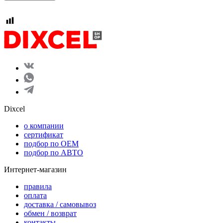
Dixcel
o компании
сертификат
подбор по OEM
подбор по АВТО
Интернет-магазин
правила
оплата
доставка / самовывоз
обмен / возврат
контакты