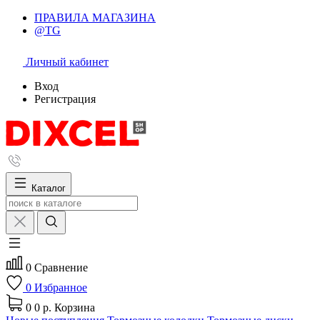
ПРАВИЛА МАГАЗИНА
@TG
Личный кабинет
Вход
Регистрация
Каталог
0
Сравнение
0
Избранное
0
0 р.
Корзина