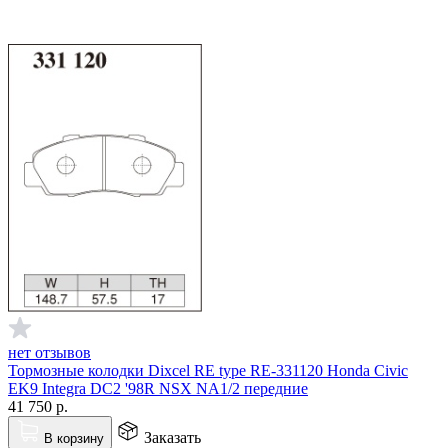
нет отзывов
Тормозные колодки Dixcel RE type RE-331120 Honda Civic
EK9 Integra DC2 '98R NSX NA1/2 передние
41 750
р.
Заказать
В корзину