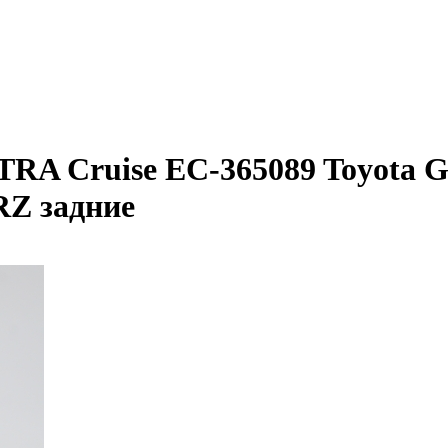
TRA Cruise EC-365089 Toyota 
RZ задние