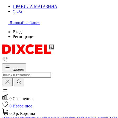
ПРАВИЛА МАГАЗИНА
@TG
Личный кабинет
Вход
Регистрация
Каталог
0
Сравнение
0
Избранное
0
0 р.
Корзина