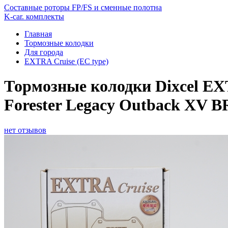
Составные роторы FP/FS и сменные полотна
K-car. комплекты
Главная
Тормозные колодки
Для города
EXTRA Cruise (EC type)
Тормозные колодки Dixcel EX
Forester Legacy Outback XV B
нет отзывов