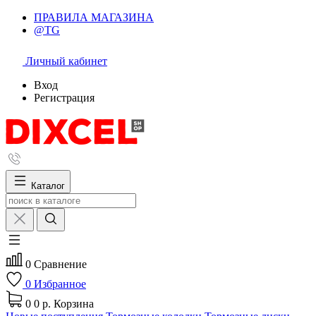
ПРАВИЛА МАГАЗИНА
@TG
Личный кабинет
Вход
Регистрация
Каталог
0
Сравнение
0
Избранное
0
0 р.
Корзина