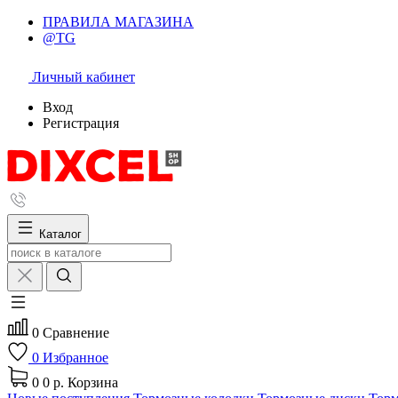
ПРАВИЛА МАГАЗИНА
@TG
Личный кабинет
Вход
Регистрация
Каталог
0
Сравнение
0
Избранное
0
0 р.
Корзина