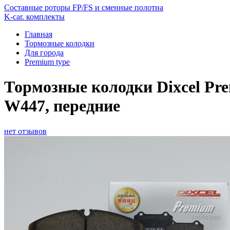
Составные роторы FP/FS и сменные полотна
K-car. комплекты
Главная
Тормозные колодки
Для города
Premium type
Тормозные колодки Dixcel Prem
W447, передние
нет отзывов