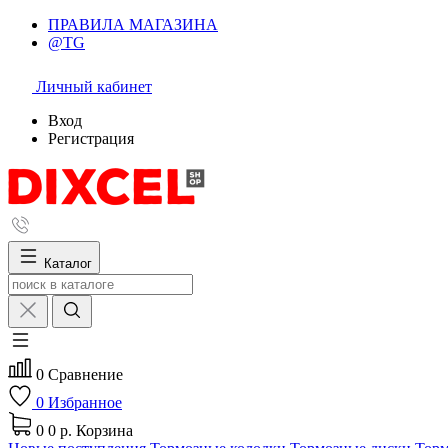
ПРАВИЛА МАГАЗИНА
@TG
Личный кабинет
Вход
Регистрация
Каталог
0
Сравнение
0
Избранное
0
0 р.
Корзина