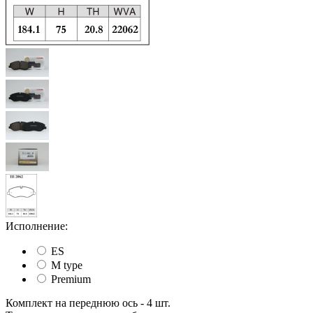
Исполнение:
ES
M type
Premium
Комплект на переднюю ось - 4 шт.