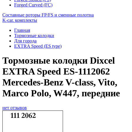
Forged Curved (FC)
Составные роторы FP/FS и сменные полотна
K-car. комплекты
Главная
Тормозные колодки
Для города
EXTRA Speed (ES type)
Тормозные колодки Dixcel
EXTRA Speed ES-1112062
Mercedes-Benz V-class, Vito,
Marco Polo, W447, передние
нет отзывов