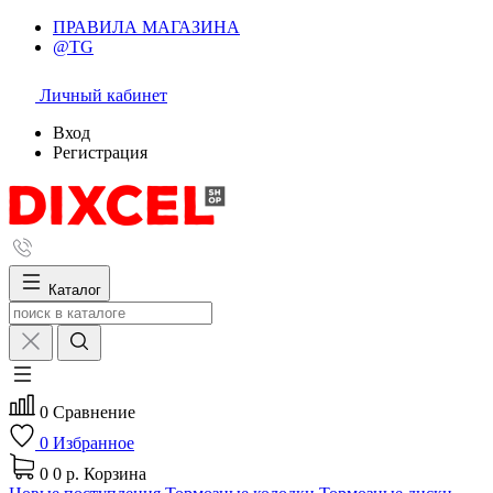
ПРАВИЛА МАГАЗИНА
@TG
Личный кабинет
Вход
Регистрация
Каталог
0
Сравнение
0
Избранное
0
0 р.
Корзина