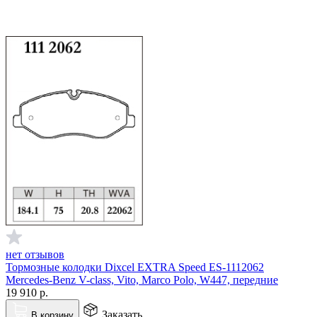
нет отзывов
Тормозные колодки Dixcel EXTRA Speed ES-1112062
Mercedes-Benz V-class, Vito, Marco Polo, W447, передние
19 910
р.
Заказать
В корзину