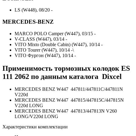
LS (W448), 08/20 -
MERCEDES-BENZ
MARCO POLO Camper (W447), 03/15 -
V-CLASS (W447), 03/14 -
VITO Mixto (Double Cabin) (W447), 10/14 -
VITO Tourer (W447), 10/14 -\
VITO Фургон (W447), 10/14 -
Применимость тормозных колодок ES
111 2062 по данным каталога Dixcel
MERCEDES BENZ W447 447811/447811C/447811N
V220d
MERCEDES BENZ W447 447815/447815C/447815N
V220d LONG
MERCEDES BENZ W447 447813/447813N V260
LONG/V220d LONG
Характеристики комплектации