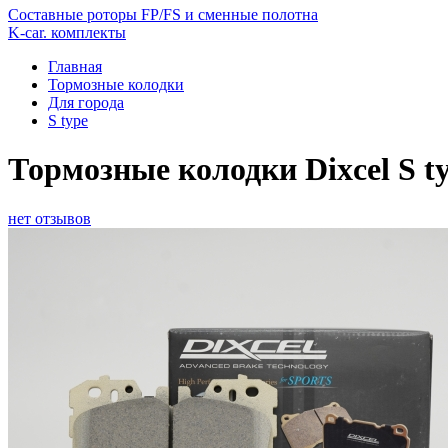
Составные роторы FP/FS и сменные полотна
K-car. комплекты
Главная
Тормозные колодки
Для города
S type
Тормозные колодки Dixcel S t
нет отзывов