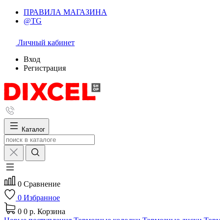
ПРАВИЛА МАГАЗИНА
@TG
Личный кабинет
Вход
Регистрация
Каталог
0
Сравнение
0
Избранное
0
0 р.
Корзина