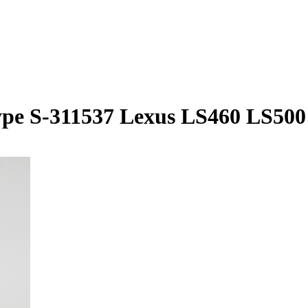
ype S-311537 Lexus LS460 LS50