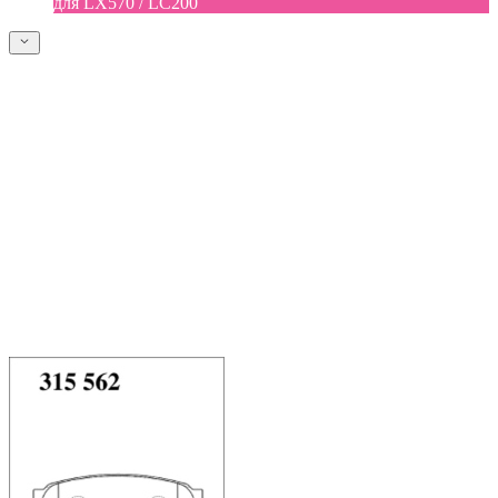
для LX570 / LC200