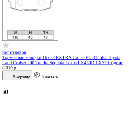
нет отзывов
Тормозные колодки Dixcel EXTRA Cruise EC 315562 Toyota
Land Cruiser 200 Tundra Sequoia Lexus LX450D LX570 задние
8 010
р.
Заказать
В корзину