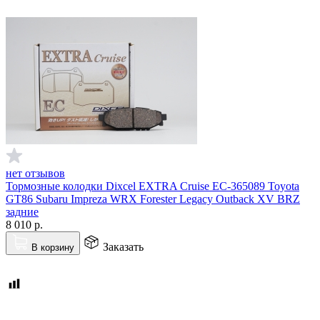
нет отзывов
Тормозные колодки Dixcel EXTRA Cruise EC-365089 Toyota
GT86 Subaru Impreza WRX Forester Legacy Outback XV BRZ
задние
8 010
р.
Заказать
В корзину