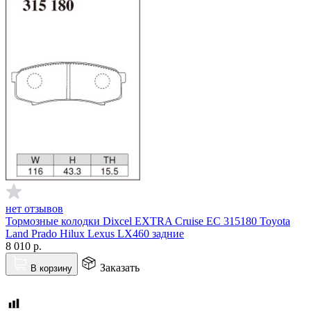
нет отзывов
Тормозные колодки Dixcel EXTRA Cruise EC 315180 Toyota
Land Prado Hilux Lexus LX460 задние
8 010
р.
Заказать
В корзину