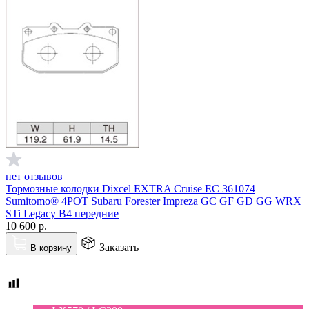
нет отзывов
Тормозные колодки Dixcel EXTRA Cruise EC 361074
Sumitomo® 4POT Subaru Forester Impreza GC GF GD GG WRX
STi Legacy B4 передние
10 600
р.
Заказать
В корзину