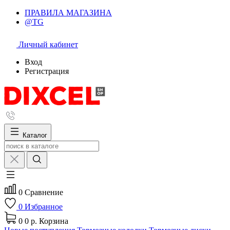
ПРАВИЛА МАГАЗИНА
@TG
Личный кабинет
Вход
Регистрация
Каталог
0
Сравнение
0
Избранное
0
0 р.
Корзина