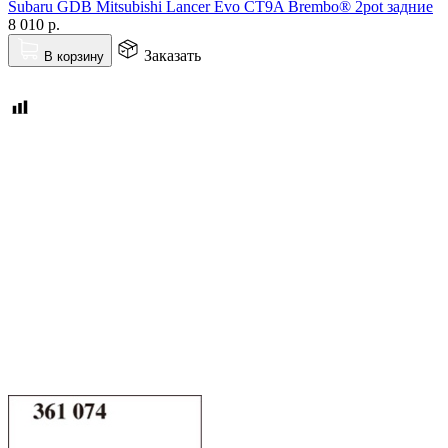
Subaru GDB Mitsubishi Lancer Evo CT9A Brembo® 2pot задние
8 010
р.
Заказать
В корзину