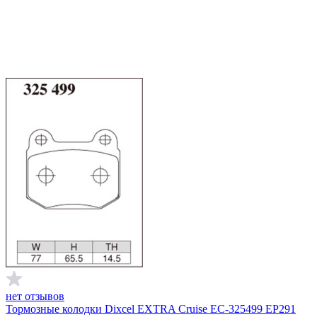
нет отзывов
Тормозные колодки Dixcel EXTRA Cruise EC-325499 EP291