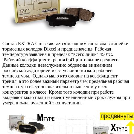
Состав EXTRA Cruise является младшим составом в линейке
тормозных колодок Dixcel и предназначены. Рабочая
температура заявлена в пределах "всего лишь" 450°C.
Рабочий коэффициент трения 0,41 μ что выше среднего.
Данные колодки незаслуженно обделены вниманием
российской аудиторией из-за условно низкой рабочей
температуры. Однако мало кто сморит на коэффициент
трения, а это более важный параметр чем предельная рабочая
температура и тут он значительно выше чем у всех
конкурентов в классе. Кроме того колодки при работе
выделяют мало пыли и имеют увеличенный срок службы при
умеренно-нагруженной эксплуатации.