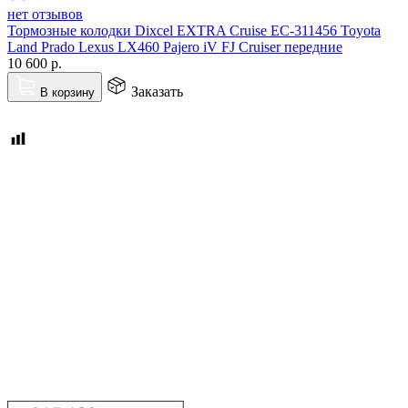
нет отзывов
Тормозные колодки Dixcel EXTRA Cruise EC-311456 Toyota
Land Prado Lexus LX460 Pajero iV FJ Cruiser передние
10 600
р.
Заказать
В корзину