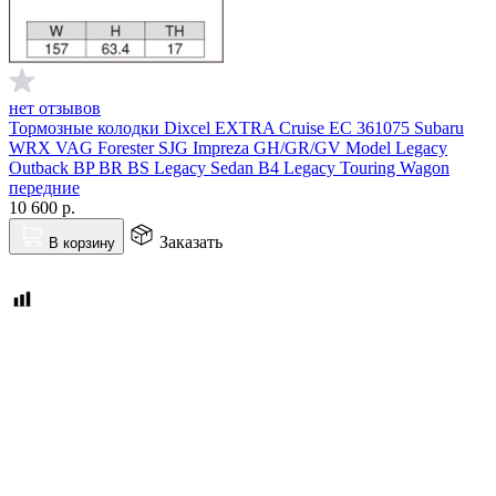
нет отзывов
Тормозные колодки Dixcel EXTRA Cruise EC 361075 Subaru
WRX VAG Forester SJG Impreza GH/GR/GV Model Legacy
Outback BP BR BS Legacy Sedan B4 Legacy Touring Wagon
передние
10 600
р.
Заказать
В корзину