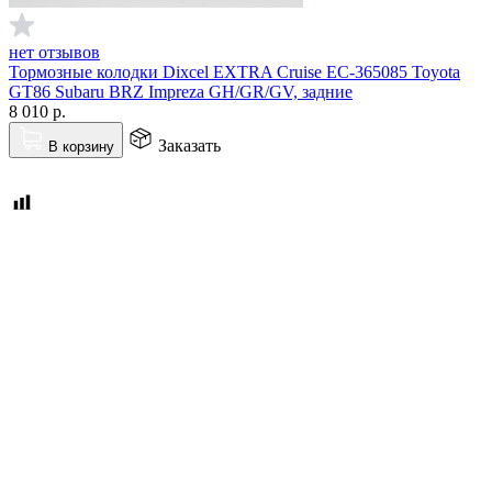
нет отзывов
Тормозные колодки Dixcel EXTRA Cruise EC-365085 Toyota
GT86 Subaru BRZ Impreza GH/GR/GV, задние
8 010
р.
Заказать
В корзину