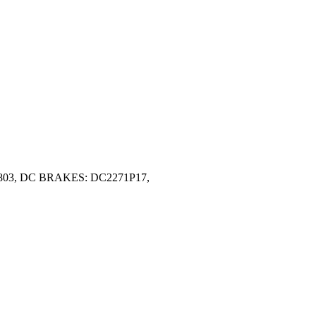
5803, DC BRAKES: DC2271P17,