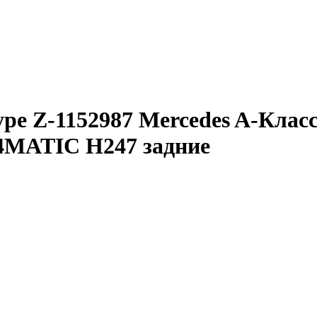
type Z-1152987 Mercedes A-Кл
4MATIC H247 задние