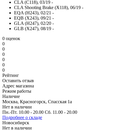
CLA (C118), 03/19 -
CLA Shooting Brake (X118), 06/19 -
EQA (H243), 02/21 -
EQB (X243), 09/21 -
GLA (H247), 02/20 -
GLB (X247), 08/19 -
0 оценок
0
0
0
0
0
0
Рейтинг
Оставить отзыв
Адрес магазина
Режим работы
Наличие
Москва, Красногорск, Спасская 1а
Нет в наличии
Пн.-Пт. 10.00 - 20.00 Сб. 11.00 - 20.00
Подробнее о складе
Новосибирск
Нет в наличии