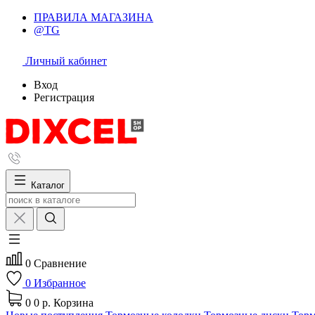
ПРАВИЛА МАГАЗИНА
@TG
Личный кабинет
Вход
Регистрация
Каталог
0
Сравнение
0
Избранное
0
0 р.
Корзина