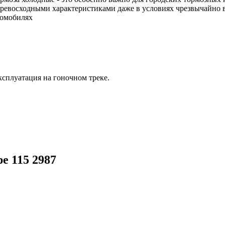
ревосходными характеристиками даже в условиях чрезвычайно в
томобилях
сплуатация на гоночном треке.
e 115 2987