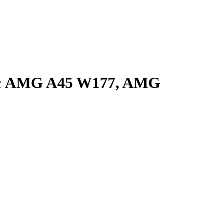
асс AMG A45 W177, AMG