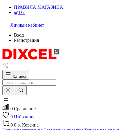
ПРАВИЛА МАГАЗИНА
@TG
Личный кабинет
Вход
Регистрация
Каталог
0
Сравнение
0
Избранное
0
0 р.
Корзина