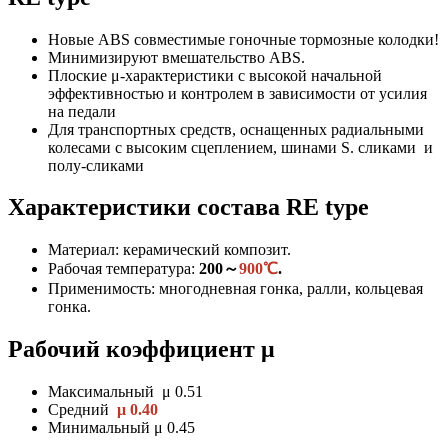
Новые ABS совместимые гоночные тормозные колодки!
Минимизируют вмешательство ABS.
Плоские μ-характеристики с высокой начальной
эффективностью и контролем в зависимости от усилия
на педали
Для транспортных средств, оснащенных радиальными
колесами с высоким сцеплением, шинами S. сликами и
полу-сликами
Характеристики состава RE type
Материал: керамический композит.
Рабочая температура:
200～
900℃
.
Применимость: многодневная гонка, ралли, кольцевая
гонка.
Рабочий коэффициент μ
Максимальный μ 0.51
Средний
μ 0.40
Минимальный μ 0.45