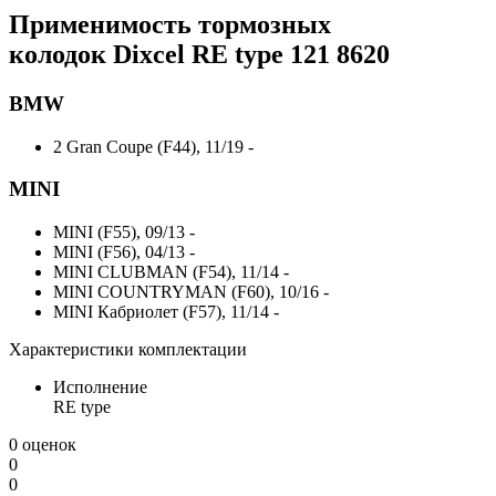
Применимость тормозных
колодок Dixcel RE type 121 8620
BMW
2 Gran Coupe (F44), 11/19 -
MINI
MINI (F55), 09/13 -
MINI (F56), 04/13 -
MINI CLUBMAN (F54), 11/14 -
MINI COUNTRYMAN (F60), 10/16 -
MINI Кабриолет (F57), 11/14 -
Характеристики комплектации
Исполнение
RE type
0 оценок
0
0