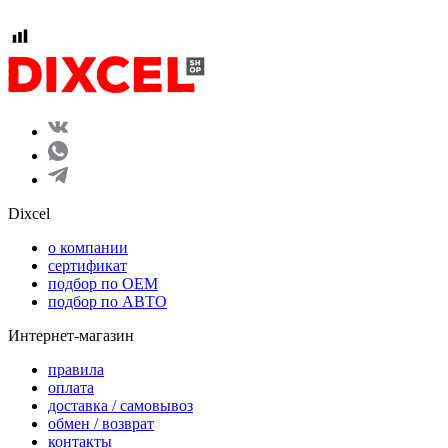
Dixcel
o компании
сертификат
подбор по OEM
подбор по АВТО
Интернет-магазин
правила
оплата
доставка / самовывоз
обмен / возврат
контакты