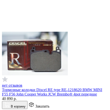
нет отзывов
Тормозные колодки Dixcel RE type RE-1218620 BMW MINI
F55 F56 John Cooper Works JCW Brembo® 4pot передние
40 890
р.
Заказать
В корзину