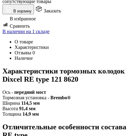
сопутствующие товары
Заказать
В корзину
В избранное
Сравнить
В наличии на 1 складе
О товаре
Характеристики
Отзывы
0
Наличие
Характеристики тормозных колодок
Dixcel RE type 121 8620
Ось -
передний мост
Тормозная установка -
Brembo®
Ширина
114,5 мм
Высота
91
,4 мм
Толщина
14,9 мм
Отличительные особенности состава
RE type