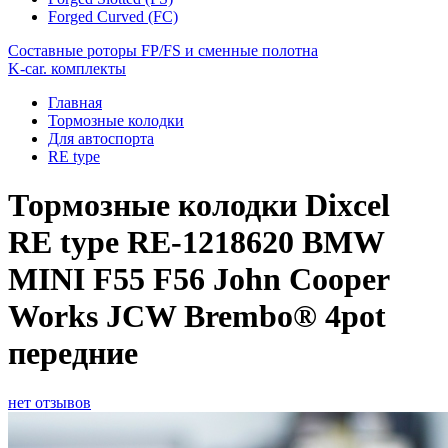
Forged Curved (FC)
Составные роторы FP/FS и сменные полотна
K-car. комплекты
Главная
Тормозные колодки
Для автоспорта
RE type
Тормозные колодки Dixcel
RE type RE-1218620 BMW
MINI F55 F56 John Cooper
Works JCW Brembo® 4pot
передние
нет отзывов