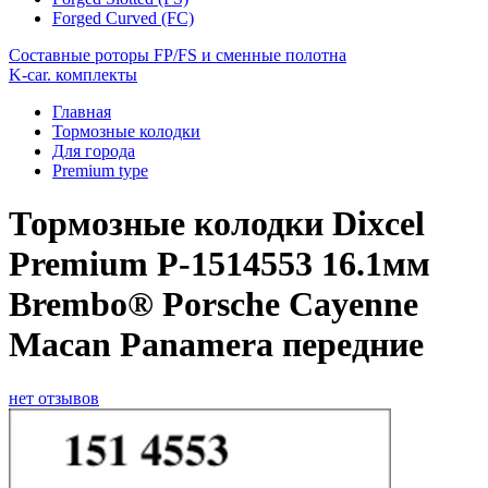
Forged Curved (FC)
Составные роторы FP/FS и сменные полотна
K-car. комплекты
Главная
Тормозные колодки
Для города
Premium type
Тормозные колодки Dixcel
Premium P-1514553 16.1мм
Brembo® Porsche Cayenne
Macan Panamera передние
нет отзывов