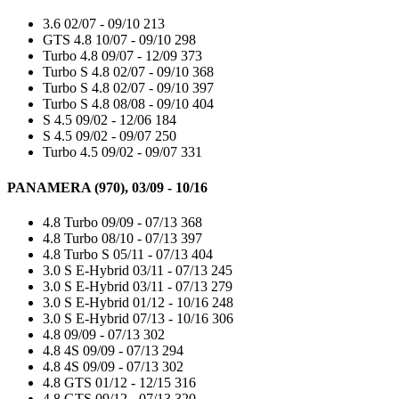
3.6
02/07 - 09/10
213
GTS 4.8
10/07 - 09/10
298
Turbo 4.8
09/07 - 12/09
373
Turbo S 4.8
02/07 - 09/10
368
Turbo S 4.8
02/07 - 09/10
397
Turbo S 4.8
08/08 - 09/10
404
S 4.5
09/02 - 12/06
184
S 4.5
09/02 - 09/07
250
Turbo 4.5
09/02 - 09/07
331
PANAMERA (970), 03/09 - 10/16
4.8 Turbo
09/09 - 07/13
368
4.8 Turbo
08/10 - 07/13
397
4.8 Turbo S
05/11 - 07/13
404
3.0 S E-Hybrid
03/11 - 07/13
245
3.0 S E-Hybrid
03/11 - 07/13
279
3.0 S E-Hybrid
01/12 - 10/16
248
3.0 S E-Hybrid
07/13 - 10/16
306
4.8
09/09 - 07/13
302
4.8 4S
09/09 - 07/13
294
4.8 4S
09/09 - 07/13
302
4.8 GTS
01/12 - 12/15
316
4.8 GTS
09/12 - 07/13
320