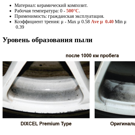
Материал: керамический композит.
Рабочая температура: 0 -
500°C
.
Применимость: гражданская эксплуатация.
Коэффициент трения: μ - Max μ 0.58
Ave μ 0.40
Min μ
0.39
Уровень образования пыли