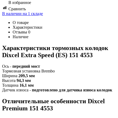
В избранное
Сравнить
В наличии на 1 складе
О товаре
Характеристики
Отзывы
0
Наличие
Характеристики т
ормозных колодок
Dixcel Extra Speed (ES) 151 4553
Ось -
передний мост
Тормозная установка Brembo
Ширина
209,5 мм
Высота
94,3 мм
Толщина
16,1 мм
Датчик износа -
подготовлено для датчика износа колодок
Отличительные особенности Dixcel
Premium
151 4553