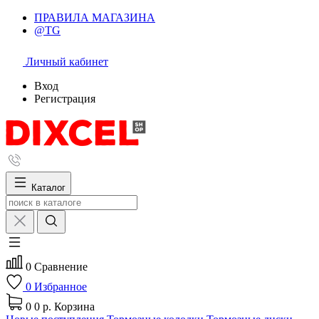
ПРАВИЛА МАГАЗИНА
@TG
Личный кабинет
Вход
Регистрация
Каталог
0
Сравнение
0
Избранное
0
0 р.
Корзина