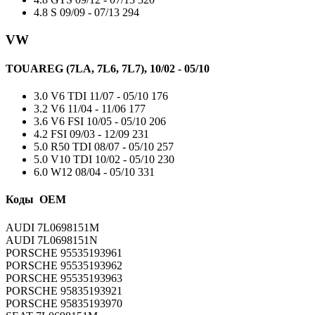
4.8 S
09/09 - 07/13
294
VW
TOUAREG (7LA, 7L6, 7L7), 10/02 - 05/10
3.0 V6 TDI
11/07 - 05/10
176
3.2 V6
11/04 - 11/06
177
3.6 V6 FSI
10/05 - 05/10
206
4.2 FSI
09/03 - 12/09
231
5.0 R50 TDI
08/07 - 05/10
257
5.0 V10 TDI
10/02 - 05/10
230
6.0 W12
08/04 - 05/10
331
Коды OEM
AUDI 7L0698151M
AUDI 7L0698151N
PORSCHE 95535193961
PORSCHE 95535193962
PORSCHE 95535193963
PORSCHE 95835193921
PORSCHE 95835193970