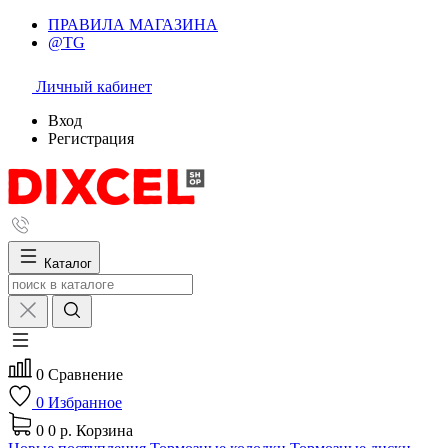
ПРАВИЛА МАГАЗИНА
@TG
Личный кабинет
Вход
Регистрация
Каталог
0
Сравнение
0
Избранное
0
0 р.
Корзина