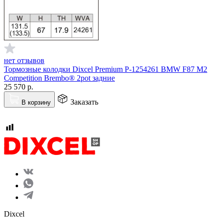
нет отзывов
Тормозные колодки Dixcel Premium P-1254261 BMW F87 M2
Competition Brembo® 2pot задние
25 570
р.
Заказать
В корзину
Dixcel