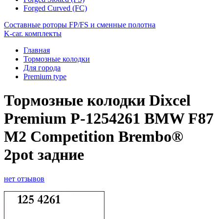
Forged Curved (FC)
Составные роторы FP/FS и сменные полотна
K-car. комплекты
Главная
Тормозные колодки
Для города
Premium type
Тормозные колодки Dixcel
Premium P-1254261 BMW F87
M2 Competition Brembo®
2pot задние
нет отзывов