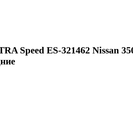
A Speed ES-321462 Nissan 350Z 
дние