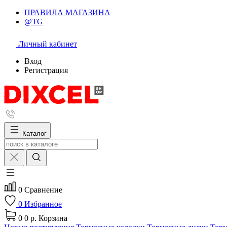
ПРАВИЛА МАГАЗИНА
@TG
Личный кабинет
Вход
Регистрация
Каталог
0
Сравнение
0
Избранное
0
0 р.
Корзина