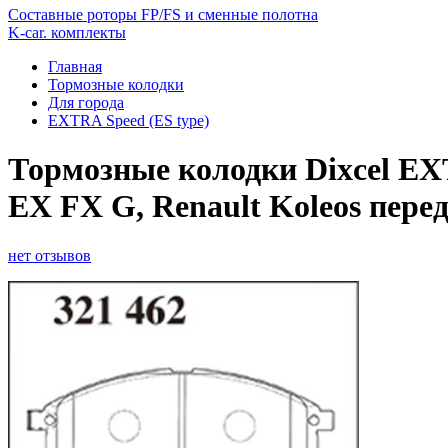
Составные роторы FP/FS и сменные полотна
K-car. комплекты
Главная
Тормозные колодки
Для города
EXTRA Speed (ES type)
Тормозные колодки Dixcel EXTR
EX FX G, Renault Koleos пере
нет отзывов