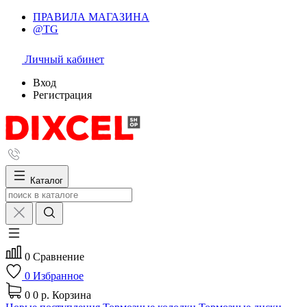
ПРАВИЛА МАГАЗИНА
@TG
Личный кабинет
Вход
Регистрация
Каталог
0
Сравнение
0
Избранное
0
0 р.
Корзина