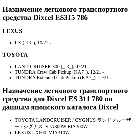
Назначение легкового транспортного
средства Dixcel ES315 786
LEXUS
LX (_J3_), 10/21 -
TOYOTA
LAND CRUISER 300 (_J3_), 07/21 -
TUNDRA Crew Cab Pickup (KA7_), 12/21 -
TUNDRA Extended Cab Pickup (KA7_), 12/21 -
Назначение легкового транспортного
средства для Dixcel ES 311 780 по
данным японского каталога Dixcel
TOYOTA LANDCRUISER / CYGNUS ランドクルーザ
ー / シグナス VJA300W FJA300W
LEXUS LX600 VJA310W