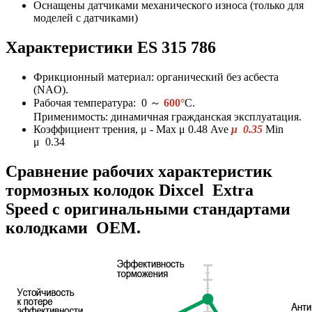
Оснащены датчиками механического износа (только для
моделей с датчиками)
Характеристики ES 315 786
Фрикционный материал: органический без асбеста
(NAO).
Рабочая температура: 0
～
600°
C.
Применимость: динамичная гражданская эксплуатация.
Коэффициент трения, μ - Max μ 0.48 Ave
μ 0.35
Min
μ 0.34
Сравнение рабочих характеристик
тормозных колодок Dixcel Extra
Speed с оригинальными стандартами
колодками OEM.