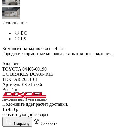
Исполнение:
EC
ES
Комплект на заднюю ось - 4 шт.
Городские тормозные колодки для активного вождения.
Аналоги:
TOYOTA 04466-60190
DC BRAKES DC9304R15
TEXTAR 2683101
Артикул:
ES-315786
Вес:
1 кг.
Подождите идёт расчёт доставки...
16 480
р.
сопутствующие товары
Заказать
В корзину