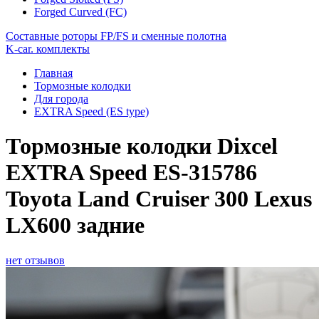
Forged Curved (FC)
Составные роторы FP/FS и сменные полотна
K-car. комплекты
Главная
Тормозные колодки
Для города
EXTRA Speed (ES type)
Тормозные колодки Dixcel
EXTRA Speed ES-315786
Toyota Land Cruiser 300 Lexus
LX600 задние
нет отзывов