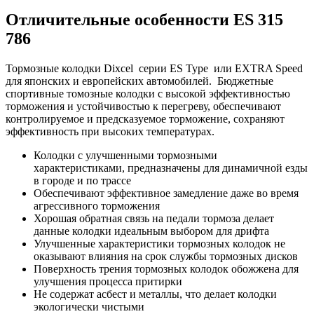
Отличительные особенности ES 315
786
Тормозные колодки Dixcel серии ES Type или EXTRA Speed
для японских и европейских автомобилей.
Бюджетные
спортивные томозные колодки с высокой эффективностью
торможения и устойчивостью к перегреву, обеспечивают
контролируемое и предсказуемое торможение, сохраняют
эффективность при высоких температурах.
Колодки с улучшенными тормозными
характеристиками, предназначены для динамичной езды
в городе и по трассе
Обеспечивают эффективное замедление даже во время
агрессивного торможения
Хорошая обратная связь на педали тормоза делает
данные колодки идеальным выбором для дрифта
Улучшенные характеристики тормозных колодок не
оказывают влияния на срок службы тормозных дисков
Поверхность трения тормозных колодок обожжена для
улучшения процесса притирки
Не содержат асбест и металлы, что делает колодки
экологически чистыми