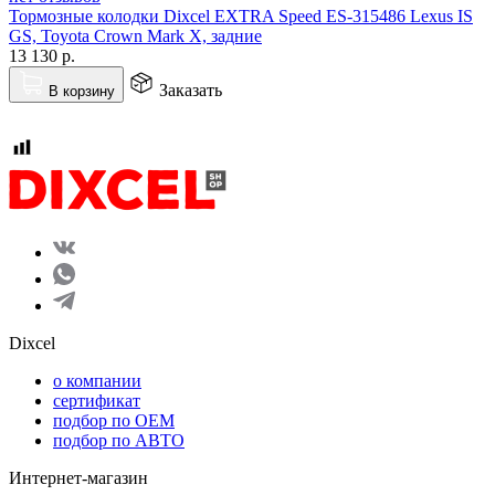
Тормозные колодки Dixcel EXTRA Speed ES-315486 Lexus IS
GS, Toyota Crown Mark X, задние
13 130
р.
Заказать
В корзину
Dixcel
o компании
сертификат
подбор по OEM
подбор по АВТО
Интернет-магазин