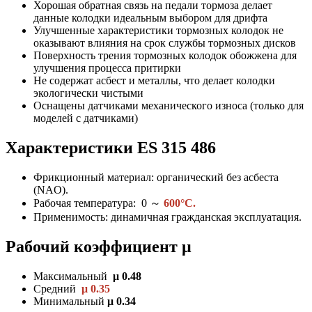
Хорошая обратная связь на педали тормоза делает
данные колодки идеальным выбором для дрифта
Улучшенные характеристики тормозных колодок не
оказывают влияния на срок службы тормозных дисков
Поверхность трения тормозных колодок обожжена для
улучшения процесса притирки
Не содержат асбест и металлы, что делает колодки
экологически чистыми
Оснащены датчиками механического износа (только для
моделей с датчиками)
Характеристики ES
315 486
Фрикционный материал: органический без асбеста
(NAO).
Рабочая температура: 0
～
600°C.
Применимость: динамичная гражданская эксплуатация.
Рабочий коэффициент μ
Максимальный
μ 0.48
Средний
μ 0.35
Минимальный
μ 0.34