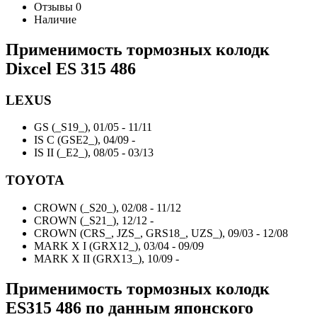
Отзывы
0
Наличие
Применимость тормозных колодк
Dixcel
ES 315 486
LEXUS
GS (_S19_), 01/05 - 11/11
IS C (GSE2_), 04/09 -
IS II (_E2_), 08/05 - 03/13
TOYOTA
CROWN (_S20_), 02/08 - 11/12
CROWN (_S21_), 12/12 -
CROWN (CRS_, JZS_, GRS18_, UZS_), 09/03 - 12/08
MARK X I (GRX12_), 03/04 - 09/09
MARK X II (GRX13_), 10/09 -
Применимость тормозных колодк
ES315 486
по данным японского