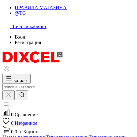
ПРАВИЛА МАГАЗИНА
@TG
Личный кабинет
Вход
Регистрация
Каталог
0
Сравнение
0
Избранное
0
0 р.
Корзина