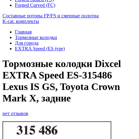
Forged Curved (FC)
Составные роторы FP/FS и сменные полотна
K-car. комплекты
Главная
Тормозные колодки
Для города
EXTRA Speed (ES type)
Тормозные колодки Dixcel
EXTRA Speed ES-315486
Lexus IS GS, Toyota Crown
Mark X, задние
нет отзывов