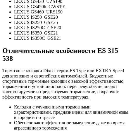
LEXUS GS430 UZS190
LEXUS GS450h GWS191
LEXUS GS460 URS190
LEXUS IS250 GSE20
LEXUS IS250 GSE25
LEXUS IS250C GSE20
LEXUS IS350 GSE21
LEXUS IS350C GSE21
Отличительные особенности E
S 315
538
Тормозные колодки Dixcel серии ES Type или EXTRA Speed
для японских и европейских автомобилей. Бюджетные
спортивные тормозные колодки с высокой эффективностью
торможения и устойчивостью к перегреву, обеспечивают
контролируемое и предсказуемое торможение, сохраняют
эффективность при высоких температурах.
Колодки с улучшенными тормозными
характеристиками, предназначены для динамичной езды
в городе и по трассе
Обеспечивают эффективное замедление даже во время
агрессивного торможения