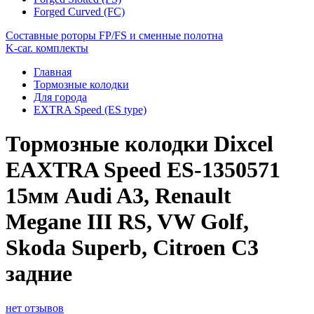
Forged Curved (FC)
Составные роторы FP/FS и сменные полотна
K-car. комплекты
Главная
Тормозные колодки
Для города
EXTRA Speed (ES type)
Тормозные колодки Dixcel
EAXTRA Speed ES-1350571
15мм Audi A3, Renault
Megane III RS, VW Golf,
Skoda Superb, Citroen C3
задние
нет отзывов