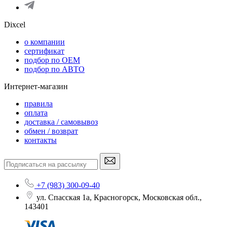
Dixcel
o компании
сертификат
подбор по OEM
подбор по АВТО
Интернет-магазин
правила
оплата
доставка / самовывоз
обмен / возврат
контакты
+7 (983) 300-09-40
ул. Спасская 1а, Красногорск, Московская обл.,
143401