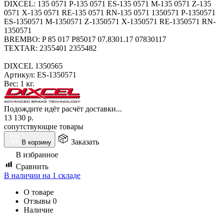
DIXCEL: 135 0571 P-135 0571 ES-135 0571 M-135 0571 Z-135
0571 X-135 0571 RE-135 0571 RN-135 0571 1350571 P-1350571
ES-1350571 M-1350571 Z-1350571 X-1350571 RE-1350571 RN-
1350571
BREMBO: P 85 017 P85017 07.8301.17 07830117
TEXTAR: 2355401 2355482
DIXCEL 1350565
Артикул:
ES-1350571
Вес:
1 кг.
Подождите идёт расчёт доставки...
13 130
р.
сопутствующие товары
Заказать
В корзину
В избранное
Сравнить
В наличии на 1 складе
О товаре
Отзывы
0
Наличие