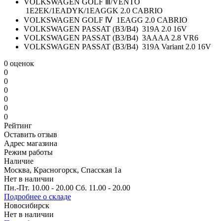
VOLKSWAGEN GOLF Ⅲ/VENTO
1E2EK/1EADYK/1EAGGK 2.0 CABRIO
VOLKSWAGEN GOLF Ⅳ 1EAGG 2.0 CABRIO
VOLKSWAGEN PASSAT (B3/B4) 319A 2.0 16V
VOLKSWAGEN PASSAT (B3/B4) 3AAAA 2.8 VR6
VOLKSWAGEN PASSAT (B3/B4) 319A Variant 2.0 16V
0 оценок
0
0
0
0
0
0
Рейтинг
Оставить отзыв
Адрес магазина
Режим работы
Наличие
Москва, Красногорск, Спасская 1а
Нет в наличии
Пн.-Пт. 10.00 - 20.00 Сб. 11.00 - 20.00
Подробнее о складе
Новосибирск
Нет в наличии