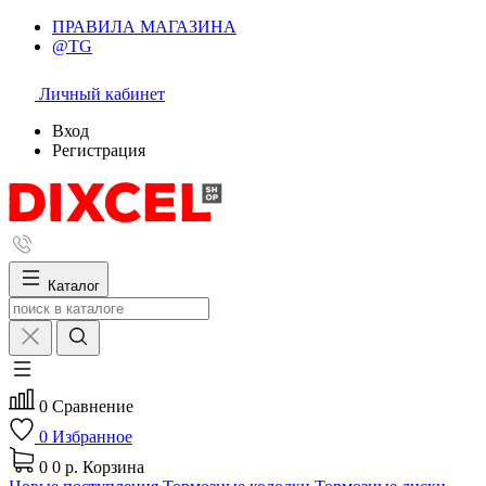
ПРАВИЛА МАГАЗИНА
@TG
Личный кабинет
Вход
Регистрация
Каталог
0
Сравнение
0
Избранное
0
0 р.
Корзина