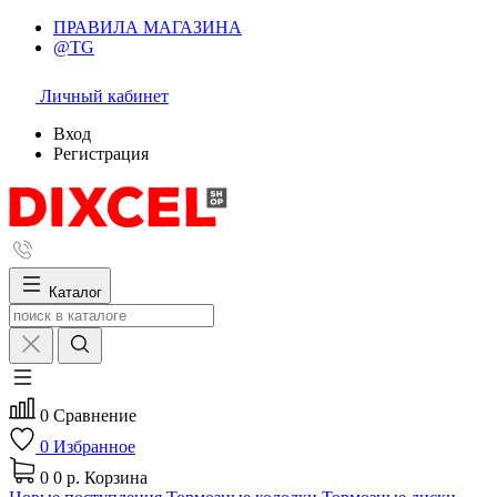
ПРАВИЛА МАГАЗИНА
@TG
Личный кабинет
Вход
Регистрация
Каталог
0
Сравнение
0
Избранное
0
0 р.
Корзина