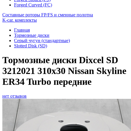
Forged Curved (FC)
Составные роторы FP/FS и сменные полотна
K-car. комплекты
Главная
Тормозные диски
Серый чугун (стандартные)
Slotted Disk (SD)
Тормозные диски Dixcel SD
3212021 310x30 Nissan Skyline
ER34 Turbo передние
нет отзывов