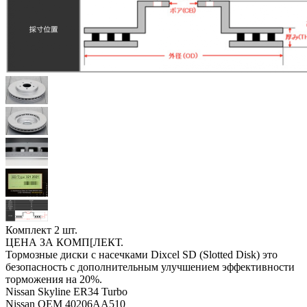
Комплект 2 шт.
ЦЕНА ЗА КОМП[ЛЕКТ.
Тормозные диски с насечками Dixcel SD (Slotted Disk) это
безопасность с дополнительным улучшением эффективности
торможения на 20%.
Nissan Skyline ER34 Turbo
Nissan OEM 40206AA510