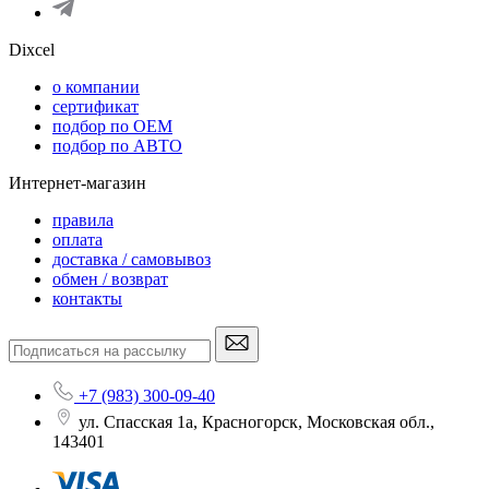
Dixcel
o компании
сертификат
подбор по OEM
подбор по АВТО
Интернет-магазин
правила
оплата
доставка / самовывоз
обмен / возврат
контакты
+7 (983) 300-09-40
ул. Спасская 1а, Красногорск, Московская обл.,
143401