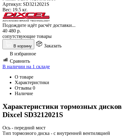
Артикул:
SD3212021S
Вес:
19.5 кг.
Подождите идёт расчёт доставки...
40 480
р.
сопутствующие товары
Заказать
В корзину
В избранное
Сравнить
В наличии на 1 складе
О товаре
Характеристики
Отзывы
0
Наличие
Характеристики тормозных дисков
Dixcel SD3212021S
Ось - передний мост
Тип тормозного диска - с внутренней вентиляцией