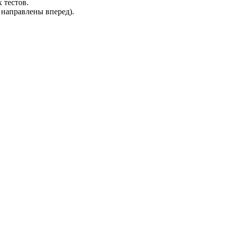
 тестов.
 направлены вперед).