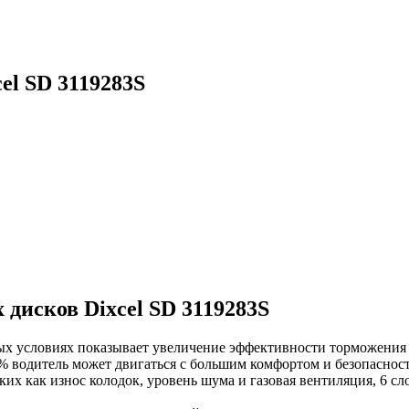
el SD 3119283S
 дисков Dixcel SD
3119283S
ых условиях показывает увеличение эффективности торможения
 водитель может двигаться с большим комфортом и безопаснос
их как износ колодок, уровень шума и газовая вентиляция, 6 сло