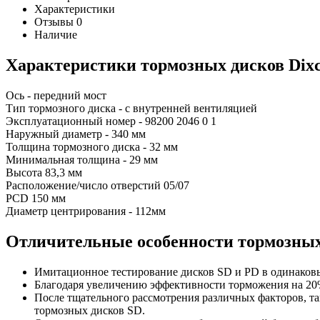
Характеристики
Отзывы
0
Наличие
Характеристики т
ормозных дисков Dixc
Ось - передний мост
Тип тормозного диска - с внутренней вентиляцией
Эксплуатационный номер - 98200 2046 0 1
Наружный диаметр - 340 мм
Толщина тормозного диска - 32 мм
Минимальная толщина - 29 мм
Высота 83,3 мм
Расположение/число отверстий 05/07
PCD 150 мм
Диаметр центрирования - 112мм
Отличительные особенности т
ормозных
Имитационное тестирование дисков SD и PD в одинаков
Благодаря увеличению эффективности торможения на 20%
После тщательного рассмотрения различных факторов, так
тормозных дисков SD.