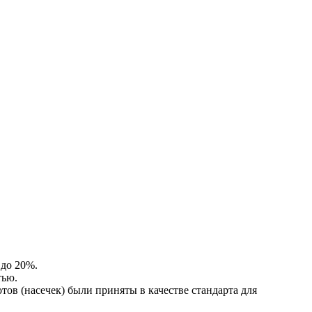
 до 20%.
тью.
тов (насечек) были приняты в качестве стандарта для