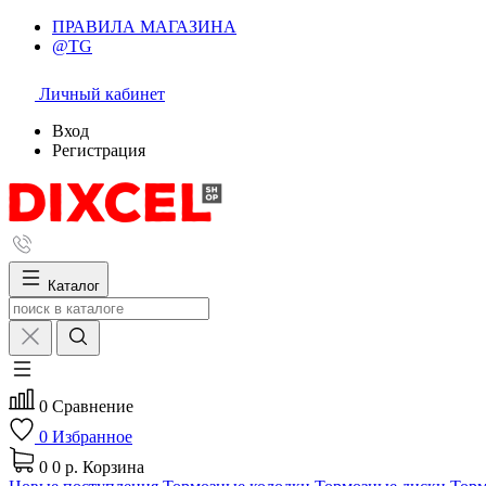
ПРАВИЛА МАГАЗИНА
@TG
Личный кабинет
Вход
Регистрация
Каталог
0
Сравнение
0
Избранное
0
0 р.
Корзина