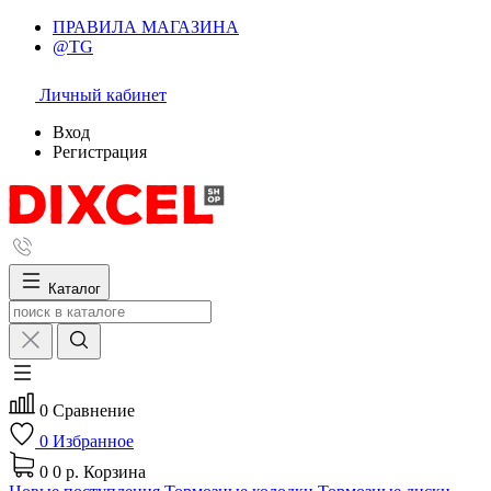
ПРАВИЛА МАГАЗИНА
@TG
Личный кабинет
Вход
Регистрация
Каталог
0
Сравнение
0
Избранное
0
0 р.
Корзина