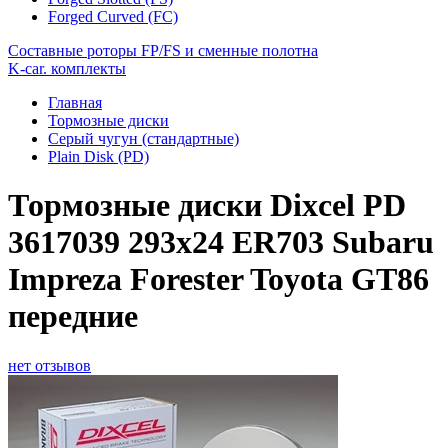
Forged Curved (FC)
Составные роторы FP/FS и сменные полотна
K-car. комплекты
Главная
Тормозные диски
Серый чугун (стандартные)
Plain Disk (PD)
Тормозные диски Dixcel PD
3617039 293x24 ER703 Subaru
Impreza Forester Toyota GT86
передние
нет отзывов