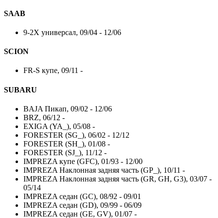
SAAB
9-2X универсал, 09/04 - 12/06
SCION
FR-S купе, 09/11 -
SUBARU
BAJA Пикап, 09/02 - 12/06
BRZ, 06/12 -
EXIGA (YA_), 05/08 -
FORESTER (SG_), 06/02 - 12/12
FORESTER (SH_), 01/08 -
FORESTER (SJ_), 11/12 -
IMPREZA купе (GFC), 01/93 - 12/00
IMPREZA Наклонная задняя часть (GP_), 10/11 -
IMPREZA Наклонная задняя часть (GR, GH, G3), 03/07 -
05/14
IMPREZA седан (GC), 08/92 - 09/01
IMPREZA седан (GD), 09/99 - 06/09
IMPREZA седан (GE, GV), 01/07 -