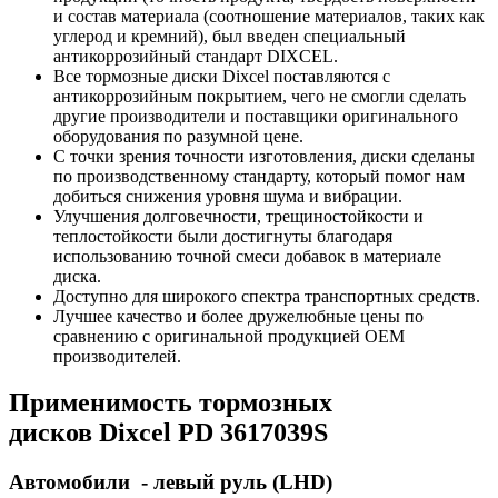
и состав материала (соотношение материалов, таких как
углерод и кремний), был введен специальный
антикоррозийный стандарт DIXCEL.
Все тормозные диски Dixcel поставляются с
антикоррозийным покрытием, чего не смогли сделать
другие производители и поставщики оригинального
оборудования по разумной цене.
С точки зрения точности изготовления, диски сделаны
по производственному стандарту, который помог нам
добиться снижения уровня шума и вибрации.
Улучшения долговечности, трещиностойкости и
теплостойкости были достигнуты благодаря
использованию точной смеси добавок в материале
диска.
Доступно для широкого спектра транспортных средств.
Лучшее качество и более дружелюбные цены по
сравнению c оригинальной продукцией OEM
производителей.
Применимость тормозных
дисков
Dixcel PD
3617039S
Автомобили - левый руль (LHD)