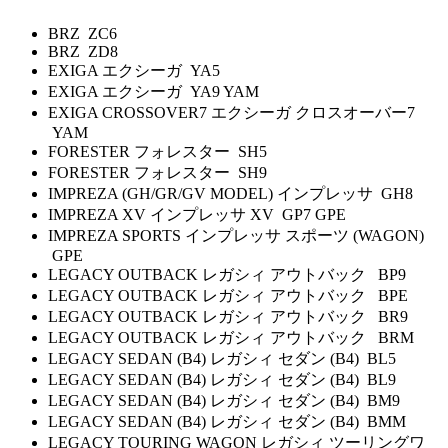
BRZ ZC6
BRZ ZD8
EXIGA エクシーガ YA5
EXIGA エクシーガ YA9 YAM
EXIGA CROSSOVER7 エクシーガ クロスオーバー7
YAM
FORESTER フォレスター SH5
FORESTER フォレスター SH9
IMPREZA (GH/GR/GV MODEL) インプレッサ GH8
IMPREZA XV インプレッサ XV GP7 GPE
IMPREZA SPORTS インプレッサ スポーツ (WAGON)
GPE
LEGACY OUTBACK レガシィ アウトバック BP9
LEGACY OUTBACK レガシィ アウトバック BPE
LEGACY OUTBACK レガシィ アウトバック BR9
LEGACY OUTBACK レガシィ アウトバック BRM
LEGACY SEDAN (B4) レガシィ セダン (B4) BL5
LEGACY SEDAN (B4) レガシィ セダン (B4) BL9
LEGACY SEDAN (B4) レガシィ セダン (B4) BM9
LEGACY SEDAN (B4) レガシィ セダン (B4) BMM
LEGACY TOURING WAGON レガシィ ツーリングワ