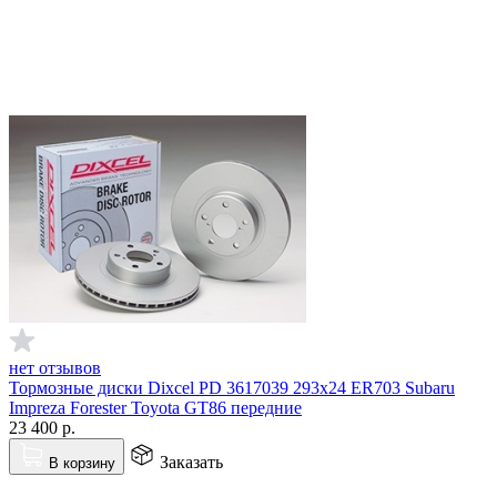
нет отзывов
Тормозные диски Dixcel PD 3617039 293x24 ER703 Subaru
Impreza Forester Toyota GT86 передние
23 400
р.
Заказать
В корзину