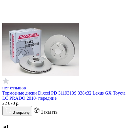
нет отзывов
Тормозные диски Dixcel PD 3119313S 338x32 Lexus GX Toyota
LC PRADO 2010- передние
22 670
р.
Заказать
В корзину