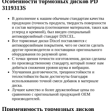
Особенности тормозных дисков PD
3119313S
В дополнение к нашим обычным стандартам качества
продукции (точность продукта, твердость поверхности
и состав материала (соотношение материалов, таких как
углерод и кремний), был введен специальный
антикоррозийный стандарт DIXCEL.
Все тормозные диски Dixcel поставляются с
антикоррозийным покрытием, чего не смогли сделать
другие производители и поставщики оригинального
оборудования по разумной цене.
С точки зрения точности изготовления, диски сделаны
по производственному стандарту, который помог нам
добиться снижения уровня шума и вибрации.
Улучшения долговечности, трещиностойкости и
теплостойкости были достигнуты благодаря
использованию точной смеси добавок в материале
диска.
Лучшее качество и более дружелюбные цены по
сравнению c оригинальной продукцией OEM
производителей.
Применимость т
ормозных дисков