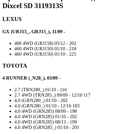
Dixcel SD 3119313S
LEXUS
GX (URJ15_, GRJ15_), 11/09 -
400 4WD (GRJ158)
05/12 -
202
460 4WD (URJ150)
01/10 -
218
460 4WD (URJ150)
01/10 -
225
TOYOTA
4 RUNNER (_N28_), 03/09 -
2.7 (TRN280_)
01/10 -
116
2.7 4WD (TRN285_)
09/09 - 12/10
117
4.0 (GRN280_)
01/10 -
202
4.0 (GRN280_)
01/10 - 12/16
183
4.0 4WD (GRN285)
08/09 -
198
4.0 4WD (GRN285)
01/10 -
202
4.0 4WD (GRN285)
08/13 -
199
4.0 4WD (GRN285_)
01/10 -
201