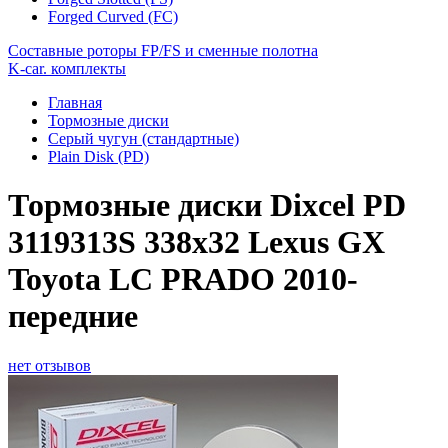
Forged Curved (FC)
Составные роторы FP/FS и сменные полотна
K-car. комплекты
Главная
Тормозные диски
Серый чугун (стандартные)
Plain Disk (PD)
Тормозные диски Dixcel PD
3119313S 338x32 Lexus GX
Toyota LC PRADO 2010-
передние
нет отзывов