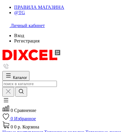
ПРАВИЛА МАГАЗИНА
@TG
Личный кабинет
Вход
Регистрация
Каталог
0
Сравнение
0
Избранное
0
0 р.
Корзина