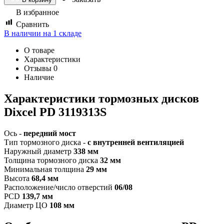
В избранное
Сравнить
В наличии на 1 складе
О товаре
Характеристики
Отзывы
0
Наличие
Характеристики т
ормозных дисков
Dixcel PD 3119313S
Ось -
передний мост
Тип тормозного диска -
с внутренней вентиляцией
Наружный диаметр
338 мм
Толщина тормозного диска
32 мм
Минимальная толщина
29 мм
Высота
68,4 мм
Расположение/число отверстий
06/08
PCD
139,7 мм
Диаметр ЦО
108 мм