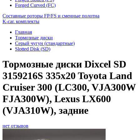
Forged Curved (FC)
Составные роторы FP/FS и сменные полотна
K-car. комплекты
Главная
Тормозные диски
Серый чугун (стандартные)
Slotted Disk (SD)
Тормозные диски Dixcel SD
3159216S 335x20 Toyota Land
Cruiser 300 (LC300, VJA300W
FJA300W), Lexus LX600
(VJA310W), задние
нет отзывов