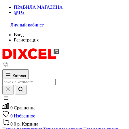
ПРАВИЛА МАГАЗИНА
@TG
Личный кабинет
Вход
Регистрация
Каталог
0
Сравнение
0
Избранное
0
0 р.
Корзина