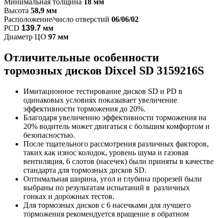
Минимальная толщина
18 мм
Высота
58,9 мм
Расположение/число отверстий
06/06/02
PCD
139.7
мм
Диаметр ЦО
97 мм
Отличительные особенности
т
ормозных дисков Dixcel SD
3159216S
Имитационное тестирование дисков SD и PD в
одинаковых условиях показывает увеличение
эффективности торможения до 20%.
Благодаря увеличению эффективности торможения на
20% водитель может двигаться с большим комфортом и
безопасностью.
После тщательного рассмотрения различных факторов,
таких как износ колодок, уровень шума и газовая
вентиляция, 6 слотов (насечек) были приняты в качестве
стандарта для тормозных дисков SD.
Оптимальная ширина, угол и глубина прорезей были
выбраны по результатам испытаний в различных
гонках и дорожных тестов.
Для тормозных дисков с 6 насечками для лучшего
торможения рекомендуется вращение в обратном