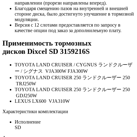
направлении (прорези направлены вперед).
Благодаря смещению пазов на внутренней и внешней
стороне диска, было достигнуто улучшение в тормозной
модуляции.
Версия с 12 слотами предоставляется по запросу в
качестве опции под заказ за дополнилеьную плату.
Применимость тормозных
дисков
Dixcel SD
3159216S
TOYOTA LAND CRUISER / CYGNUS ランドクルーザ
ー / シグナス VJA300W FJA300W
TOYOTA LAND CRUISER 250 ランドクルーザー 250
TRJ250W
TOYOTA LAND CRUISER 250 ランドクルーザー 250
GDJ250W
LEXUS LX600 VJA310W
Характеристики комплектации
Исполнение
SD