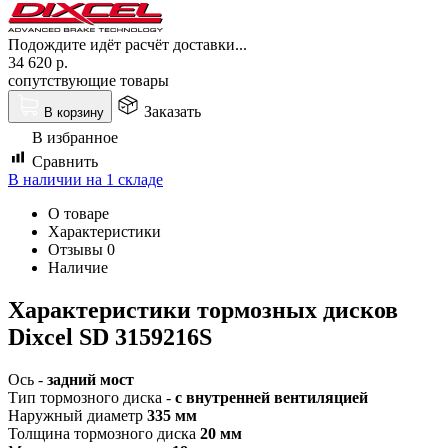
Подождите идёт расчёт доставки...
34 620
р.
сопутствующие товары
Заказать
В корзину
В избранное
Сравнить
В наличии на 1 складе
О товаре
Характеристики
Отзывы
0
Наличие
Характеристики т
ормозных дисков
Dixcel SD
3159216S
Ось -
задний мост
Тип тормозного диска -
с внутренней вентиляцией
Наружный диаметр
335 мм
Толщина тормозного диска
20 мм