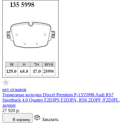
нет отзывов
Тормозные колодки Dixcel Premium P-1355998 Audi RS7
Sportback 4.0 Quattro F2DJPS F2DJPA, RS6 2DJPF /F2DJPL,
задние
27 920
р.
Заказать
В корзину