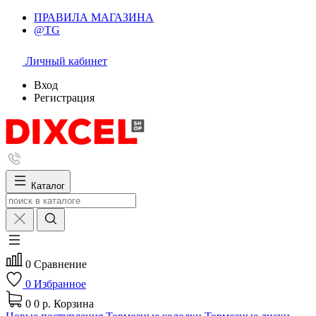
ПРАВИЛА МАГАЗИНА
@TG
Личный кабинет
Вход
Регистрация
Каталог
0
Сравнение
0
Избранное
0
0 р.
Корзина