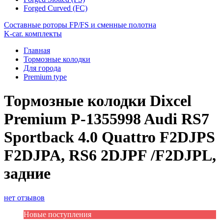
Forged Curved (FC)
Составные роторы FP/FS и сменные полотна
K-car. комплекты
Главная
Тормозные колодки
Для города
Premium type
Тормозные колодки Dixcel
Premium P-1355998 Audi RS7
Sportback 4.0 Quattro F2DJPS
F2DJPA, RS6 2DJPF /F2DJPL,
задние
нет отзывов
Новые поступления