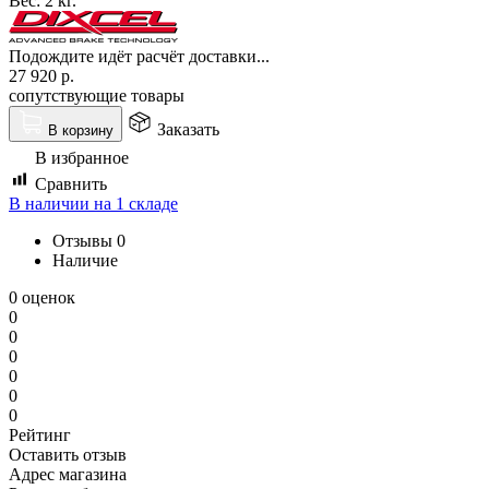
Вес:
2 кг.
Подождите идёт расчёт доставки...
27 920
р.
сопутствующие товары
Заказать
В корзину
В избранное
Сравнить
В наличии на 1 складе
Отзывы
0
Наличие
0 оценок
0
0
0
0
0
0
Рейтинг
Оставить отзыв
Адрес магазина