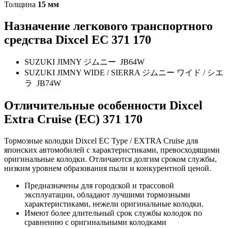
Толщина
15 мм
Назначение легкового транспортного
средства Dixcel EC 371 170
SUZUKI JIMNY ジムニー JB64W
SUZUKI JIMNY WIDE / SIERRA ジムニー ワイド / シエ
ラ JB74W
Отличительные особенности Dixcel
Extra Cruise (EC) 371 170
Тормозные колодки Dixcel EC Type / EXTRA Cruise
для
японских автомобилей с характеристиками, превосходящими
оригинальные колодки. Отличаются долгим сроком службы,
низким уровнем образования пыли и конкурентной ценой.
Предназначены для городской и трассовой
эксплуатации, обладают лучшими тормозными
характеристиками, нежели оригинальные колодки.
Имеют более длительный срок службы колодок по
сравнению с оригинальными колодками