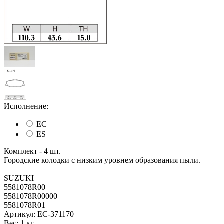
Исполнение:
EC
ES
Комплект - 4 шт.
Городские колодки с низким уровнем образования пыли.
SUZUKI
5581078R00
5581078R00000
5581078R01
Артикул:
EC-371170
Вес:
1 кг.