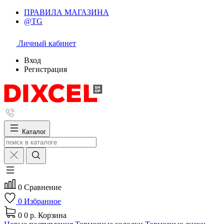
ПРАВИЛА МАГАЗИНА
@TG
Личный кабинет
Вход
Регистрация
Каталог
0
Сравнение
0
Избранное
0
0 р.
Корзина