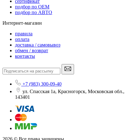
сертификат
подбор по OEM
подбор по АВТО
Интернет-магазин
правила
оплата
доставка / самовывоз
обмен / возврат
контакты
+7 (983) 300-09-40
ул. Спасская 1а, Красногорск, Московская обл.,
143401
2026 © Все права защищены.