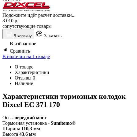
Подождите идёт расчёт доставки...
8 010
р.
сопутствующие товары
Заказать
В корзину
В избранное
Сравнить
В наличии на 1 складе
О товаре
Характеристики
Отзывы
0
Наличие
Характеристики тормозных колодок
Dixcel EC 371 170
Ось -
передний мост
Тормозная установка -
Sumitomo®
Ширина
110,3 мм
Высота
43,6 мм