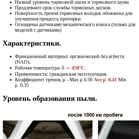
Низкий уровень тормозной пыли и тормозного шума
Продлевают срок службы тормозных дисков.
Поверхность трения тормозных колодок обожжена для
улучшения процесса притирки
Оснащены датчиками механического износа (только для
моделей с датчиками)
Характеристики.
Фрикционный материал: органический без асбеста
(NAO).
Рабочая температура: 0
～
450°C
.
Применимость: гражданская эксплуатация.
Коэффициент трения, μ - Max μ 0.50
Ave μ 0.41
Min
μ 0.35
Уровень образования пыли.