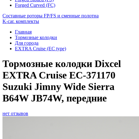
Forged Curved (FC)
Составные роторы FP/FS и сменные полотна
K-car. комплекты
Главная
Тормозные колодки
Для города
EXTRA Cruise (EC type)
Тормозные колодки Dixcel
EXTRA Cruise EC-371170
Suzuki Jimny Wide Sierra
B64W JB74W, передние
нет отзывов