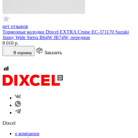
нет отзывов
Тормозные колодки Dixcel EXTRA Cruise EC-371170 Suzuki
Jimny Wide Sierra B64W JB74W, передние
8 010
р.
Заказать
В корзину
Dixcel
o компании