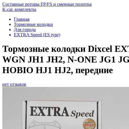
Составные роторы FP/FS и сменные полотна
K-car. комплекты
Главная
Тормозные колодки
Для города
EXTRA Speed (ES type)
Тормозные колодки Dixcel EX
WGN JH1 JH2, N-ONE JG1 JG2
HOBIO HJ1 HJ2, передние
нет отзывов