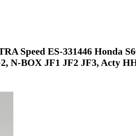
TRA Speed ES-331446 Honda S66
, N-BOX JF1 JF2 JF3, Acty 