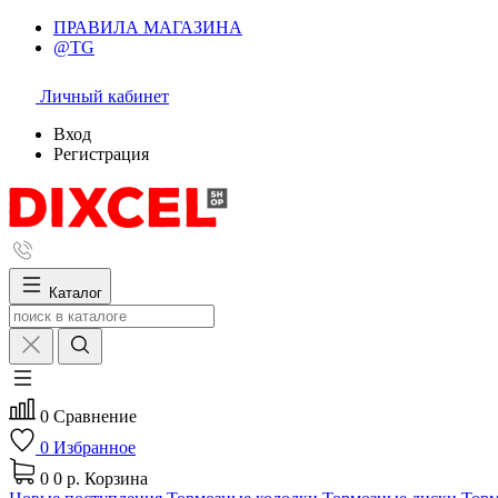
ПРАВИЛА МАГАЗИНА
@TG
Личный кабинет
Вход
Регистрация
Каталог
0
Сравнение
0
Избранное
0
0 р.
Корзина